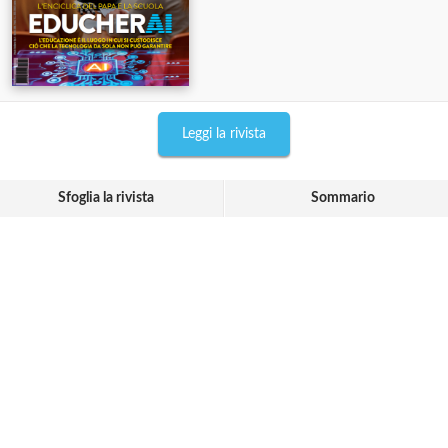
Leggi la rivista
Sfoglia la rivista
Sommario