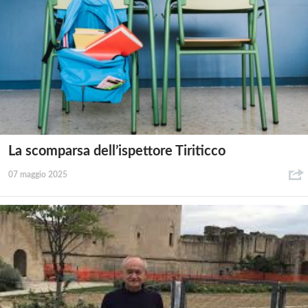
La scomparsa dell’ispettore Tiriticco
07 maggio 2025