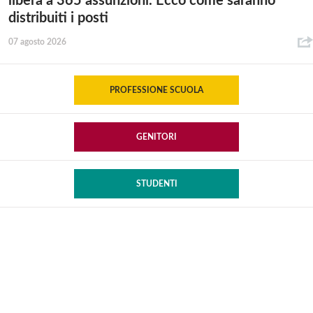
libera a 365 assunzioni. Ecco come saranno
distribuiti i posti
07 agosto 2026
PROFESSIONE SCUOLA
GENITORI
STUDENTI