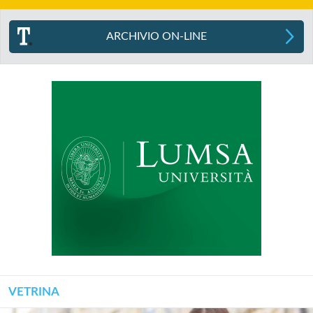
ARCHIVIO ON-LINE
VETRINA