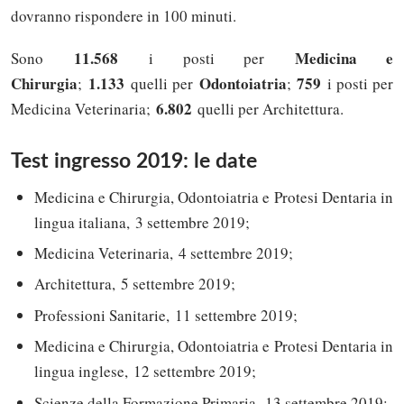
dovranno rispondere in 100 minuti.
11.568
Medicina e
Sono
i posti per
Chirurgia
1.133
Odontoiatria
759
;
quelli per
;
i posti per
6.802
Medicina Veterinaria;
quelli per Architettura.
Test ingresso 2019: le date
Medicina e Chirurgia, Odontoiatria e Protesi Dentaria in
lingua italiana, 3 settembre 2019;
Medicina Veterinaria, 4 settembre 2019;
Architettura, 5 settembre 2019;
Professioni Sanitarie, 11 settembre 2019;
Medicina e Chirurgia, Odontoiatria e Protesi Dentaria in
lingua inglese, 12 settembre 2019;
Scienze della Formazione Primaria, 13 settembre 2019;