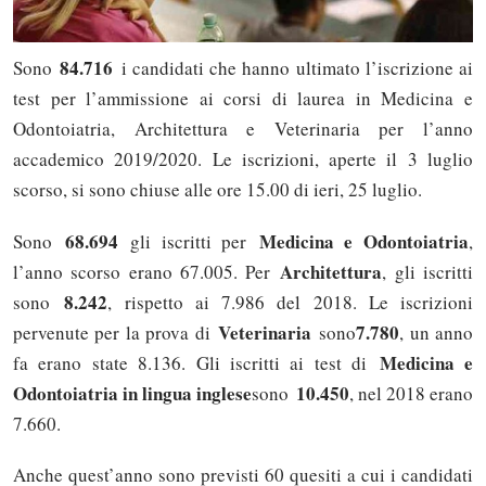
84.716
Sono
i candidati che hanno ultimato l’iscrizione ai
test per l’ammissione ai corsi di laurea in Medicina e
Odontoiatria, Architettura e Veterinaria per l’anno
accademico 2019/2020. Le iscrizioni, aperte il 3 luglio
scorso, si sono chiuse alle ore 15.00 di ieri, 25 luglio.
68.694
Medicina e Odontoiatria
Sono
gli iscritti per
,
Architettura
l’anno scorso erano 67.005. Per
, gli iscritti
8.242
sono
, rispetto ai 7.986 del 2018. Le iscrizioni
Veterinaria
7.780
pervenute per la prova di
sono
, un anno
Medicina e
fa erano state 8.136. Gli iscritti ai test di
Odontoiatria in lingua inglese
10.450
sono
, nel 2018 erano
7.660.
Anche quest’anno sono previsti 60 quesiti a cui i candidati