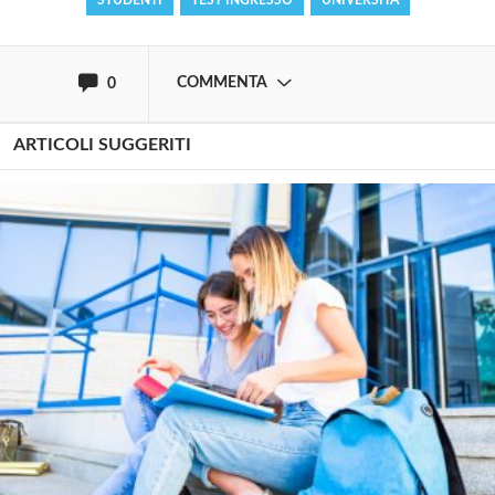
STUDENTI
TEST INGRESSO
UNIVERSITÀ
oppure accedi via
COMMENTA
0
ARTICOLI SUGGERITI