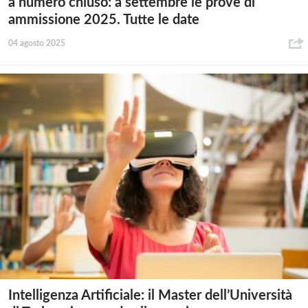
a numero chiuso: a settembre le prove di
ammissione 2025. Tutte le date
04 agosto 2025
Intelligenza Artificiale: il Master dell’Università