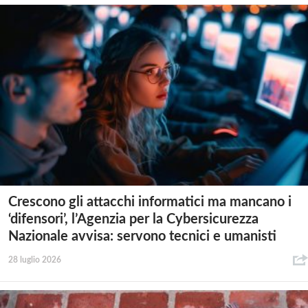
Crescono gli attacchi informatici ma mancano i
‘difensori’, l’Agenzia per la Cybersicurezza
Nazionale avvisa: servono tecnici e umanisti
28 luglio 2026