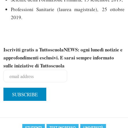
Professioni Sanitarie (laurea magistrale), 25 ottobre
2019.
Iscriviti gratis a TuttoscuolaNEWS: ogni lunedì notizie e
approfondimenti esclusivi. E sarai sempre informato
sulle iniziative di Tuttoscuola
Solo gli utenti registrati possono
commentare!
Effettua il
o
Login
Registrati