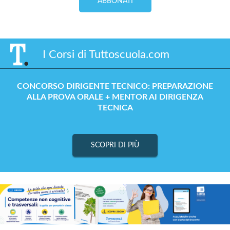
ABBONATI
I Corsi di Tuttoscuola.com
CONCORSO DIRIGENTE TECNICO: PREPARAZIONE
ALLA PROVA ORALE + MENTOR AI DIRIGENZA
TECNICA
SCOPRI DI PIÙ