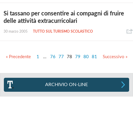
Si tassano per consentire ai compagni di fruire
delle attività extracurricolari
30 marzo 2005
TUTTO SUL TURISMO SCOLASTICO
« Precedente
1
…
76
77
78
79
80
81
Successivo »
ARCHIVIO ON-LINE