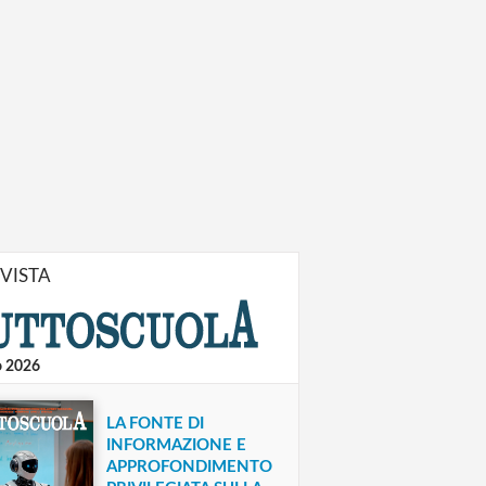
IVISTA
o 2026
LA FONTE DI
INFORMAZIONE E
APPROFONDIMENTO