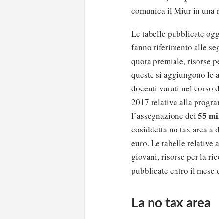
comunica il Miur in una 
Le tabelle pubblicate oggi
fanno riferimento alle se
quota premiale, risorse pe
queste si aggiungono le a
docenti varati nel corso d
2017 relativa alla progra
55 mil
l’assegnazione dei
cosiddetta no tax area a d
euro. Le tabelle relative a
giovani, risorse per la ri
pubblicate entro il mese d
La no tax area