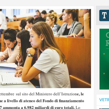
e, le
ettembre sul sito del Ministero dell’Istruzion
ne a livello di ateneo del Fondo di finanziamento
VET
17 ammonta a 6,982 miliardi di euro totali.
Lo