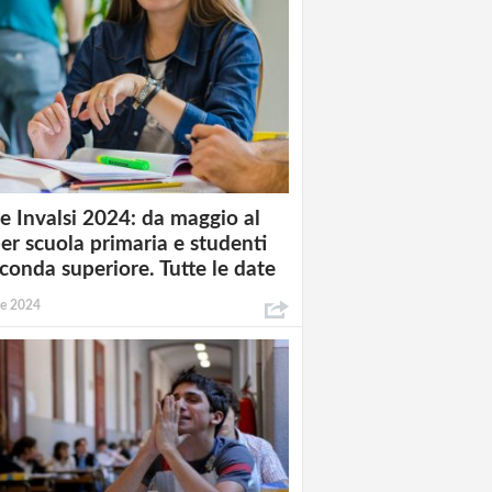
e Invalsi 2024: da maggio al
per scuola primaria e studenti
econda superiore. Tutte le date
le 2024