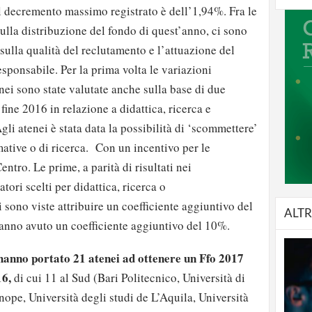
il decremento massimo registrato è dell’1,94%. Fra le
ulla distribuzione del fondo di quest’anno, ci sono
sulla qualità del reclutamento e l’attuazione del
sponsabile. Per la prima volta le variazioni
nei sono state valutate anche sulla base di due
 fine 2016 in relazione a didattica, ricerca e
li atenei è stata data la possibilità di ‘scommettere’
mative o di ricerca. Con un incentivo per le
entro. Le prime, a parità di risultati nei
tori scelti per didattica, ricerca o
 sono viste attribuire un coefficiente aggiuntivo del
ALTR
nno avuto un coefficiente aggiuntivo del 10%.
hanno portato 21 atenei ad ottenere un Ffo 2017
16,
di cui 11 al Sud (Bari Politecnico, Università di
ope, Università degli studi de L’Aquila, Università