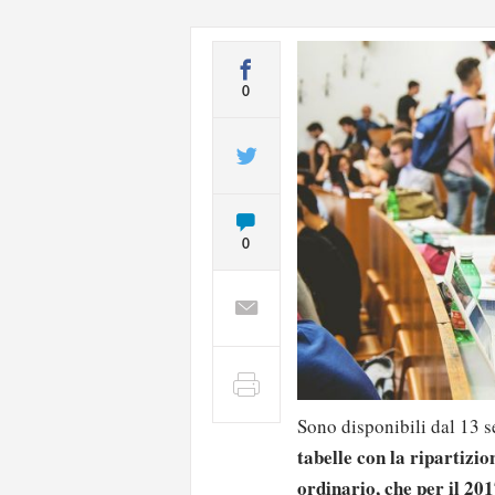
0
0
Sono disponibili dal 13 s
tabelle con la ripartizio
ordinario, che per il 20