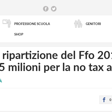
PROFESSIONE SCUOLA
GENITORI
RICERCA AVANZATA
SHOP
 ripartizione del Ffo 20
55 milioni per la no tax 
TÀ
0