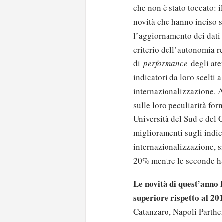
che non è stato toccato: 
novità che hanno inciso s
l’aggiornamento dei dati 
criterio dell’autonomia re
di
performance
degli ate
indicatori da loro scelti a
internazionalizzazione. Ag
sulle loro peculiarità for
Università del Sud e del C
miglioramenti sugli indica
internazionalizzazione, si
20% mentre le seconde ha
Le novità di quest’anno 
superiore rispetto al 20
Catanzaro, Napoli Parthen