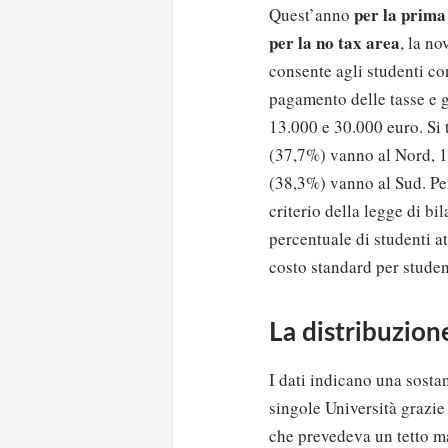
per la prima 
Quest’anno
per la no tax area
, la no
consente agli studenti co
pagamento delle tasse e g
13.000 e 30.000 euro. Si 
(37,7%) vanno al Nord, 1
(38,3%) vanno al Sud. Per 
criterio della legge di bi
percentuale di studenti at
costo standard per student
La distribuzion
I dati indicano una sostan
singole Università grazie 
che prevedeva un tetto ma