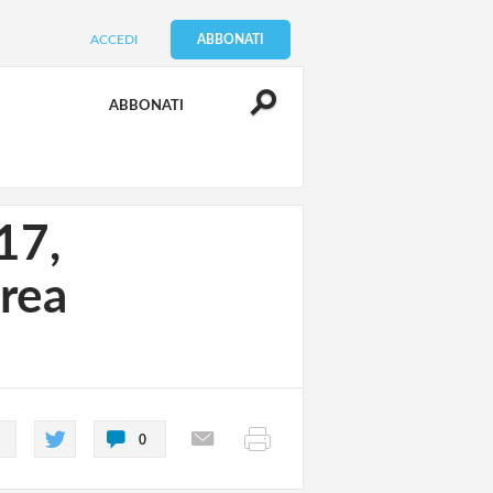
ACCEDI
ABBONATI
ABBONATI
17,
area
0