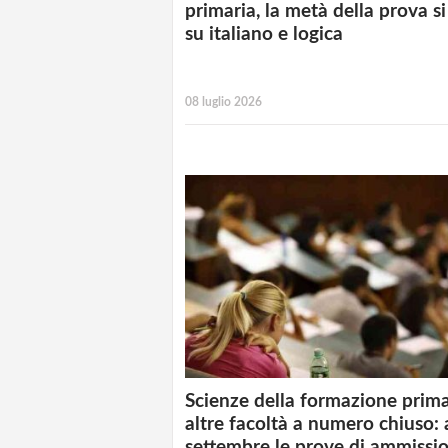
primaria, la metà della prova si
su italiano e logica
08 luglio 2026
Scienze della formazione prima
altre facoltà a numero chiuso: 
settembre le prove di ammissi