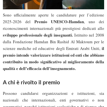
Sono ufficialmente aperte le candidature per l’edizione
Premio UNESCO-Hamdan
2025-2026 del
, uno dei
riconoscimenti internazionali più prestigiosi dedicati allo
sviluppo professionale degli insegnanti.
Istituito nel 2008
dalla Fondazione Hamdan Bin Rashid Al Maktoum per le
il
scienze mediche ed educative degli Emirati Arabi Uniti,
premio intende valorizzare istituzioni ed enti che abbiano
contribuito in modo significativo al miglioramento della
qualità e dell’efficacia dell’insegnamento.
A chi è rivolto il premio
Possono candidarsi organizzazioni e istituzioni, sia
nazionali che internazionali, enti governativi o non
governativi, nonché istituzioni scolastiche e di ricerca che