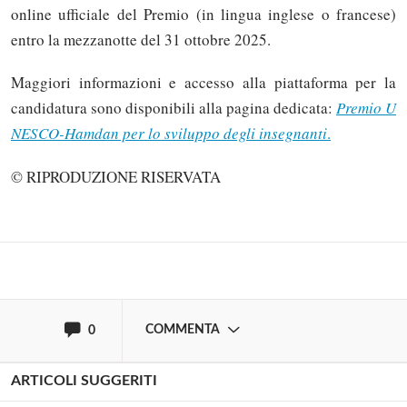
online ufficiale del Premio (in lingua inglese o francese)
entro la mezzanotte del 31 ottobre 2025.
Maggiori informazioni e accesso alla piattaforma per la
candidatura sono disponibili alla pagina dedicata:
Premio U
Solo gli utenti registrati possono
NESCO-Hamdan per lo sviluppo degli insegnanti
.
commentare!
© RIPRODUZIONE RISERVATA
Effettua il
o
Login
Registrati
oppure accedi via
COMMENTA
0
ARTICOLI SUGGERITI