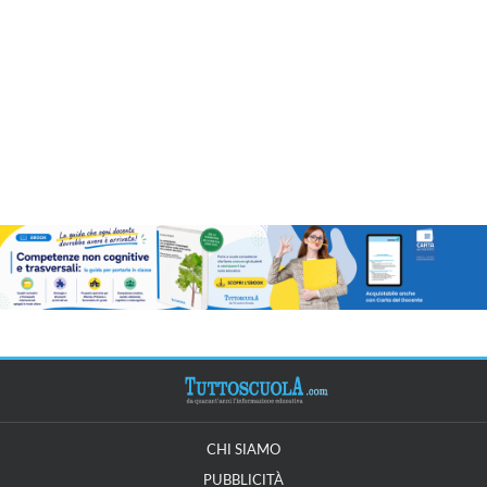
CHI SIAMO
PUBBLICITÀ