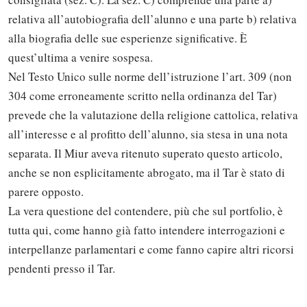
relativa all’autobiografia dell’alunno e una parte b) relativa
alla biografia delle sue esperienze significative. È
quest’ultima a venire sospesa.
Nel Testo Unico sulle norme dell’istruzione l’art. 309 (non
304 come erroneamente scritto nella ordinanza del Tar)
prevede che la valutazione della religione cattolica, relativa
all’interesse e al profitto dell’alunno, sia stesa in una nota
separata. Il Miur aveva ritenuto superato questo articolo,
anche se non esplicitamente abrogato, ma il Tar è stato di
parere opposto.
La vera questione del contendere, più che sul portfolio, è
Solo gli utenti registrati possono
tutta qui, come hanno già fatto intendere interrogazioni e
commentare!
interpellanze parlamentari e come fanno capire altri ricorsi
pendenti presso il Tar.
Effettua il
o
Login
Registrati