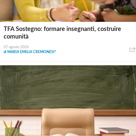
TFA Sostegno: formare insegnanti, costruire
comunità
07 agosto 2026
di
MARIA EMILIA CREMONESI*