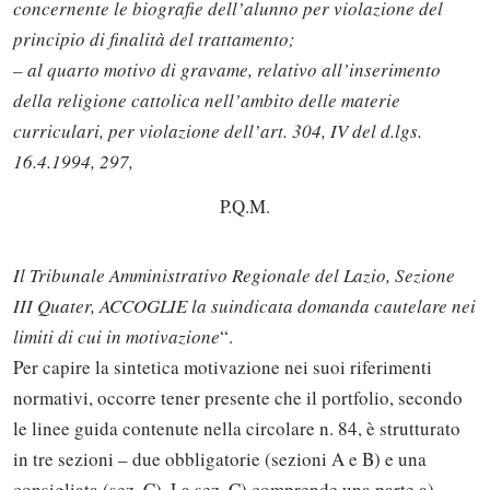
concernente le biografie dell’alunno per violazione del
principio di finalità del trattamento;
– al quarto motivo di gravame, relativo all’inserimento
della religione cattolica nell’ambito delle materie
curriculari, per violazione dell’art. 304, IV del d.lgs.
16.4.1994, 297,
P.Q.M.
Il Tribunale Amministrativo Regionale del Lazio, Sezione
III Quater, ACCOGLIE la suindicata domanda cautelare nei
limiti di cui in motivazione
“.
Per capire la sintetica motivazione nei suoi riferimenti
normativi, occorre tener presente che il portfolio, secondo
le linee guida contenute nella circolare n. 84, è strutturato
in tre sezioni – due obbligatorie (sezioni A e B) e una
consigliata (sez. C). La sez. C) comprende una parte a)