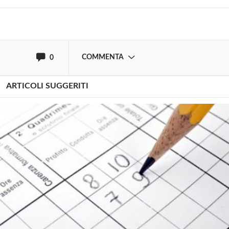
oppure accedi via
COMMENTA
0
ARTICOLI SUGGERITI