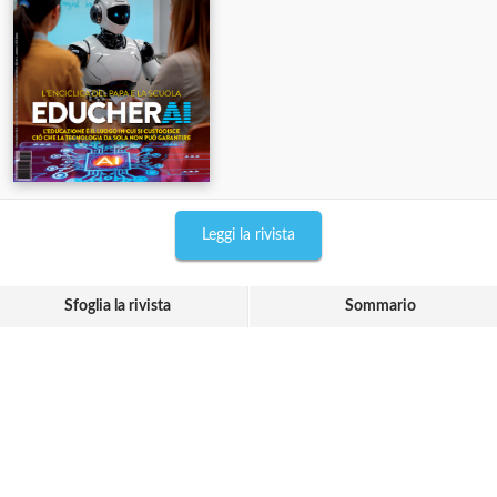
Leggi la rivista
Sfoglia la rivista
Sommario