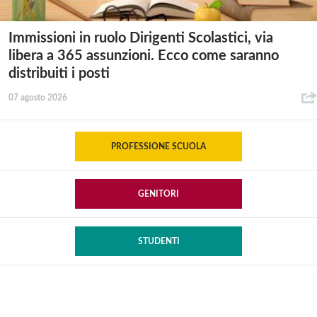
Immissioni in ruolo Dirigenti Scolastici, via
libera a 365 assunzioni. Ecco come saranno
distribuiti i posti
07 agosto 2026
PROFESSIONE SCUOLA
GENITORI
STUDENTI