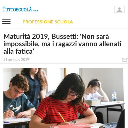
PROFESSIONE SCUOLA
Maturità 2019, Bussetti: ‘Non sarà
impossibile, ma i ragazzi vanno allenati
alla fatica’
31 gennaio 2019