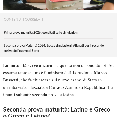
CONTENUTI CORRELATI
Prima prova maturità 2026: esercitati sulle simulazioni
Seconda prova Maturità 2024: tracce simulazioni. Allenati per il secondo
scritto dell'esame di Stato
La maturità serve ancora
, su questo non ci sono dubbi. Ad
Marco
esserne tanto sicuro è il ministro dell’Istruzione,
Bussetti
, che fa chiarezza sul nuovo esame di Stato in
un’intervista rilasciata a Corrado Zunino di Repubblica. Tra
i punti salienti: seconda prova e tesina.
Seconda prova maturità: Latino e Greco
o Greco e Latino?