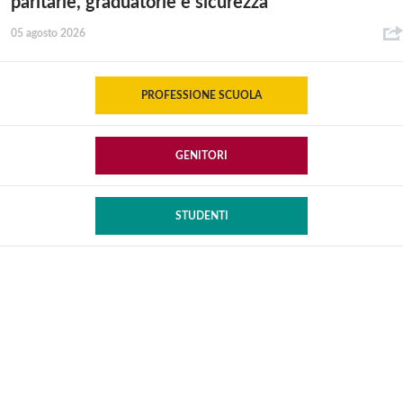
paritarie, graduatorie e sicurezza
05 agosto 2026
PROFESSIONE SCUOLA
GENITORI
STUDENTI