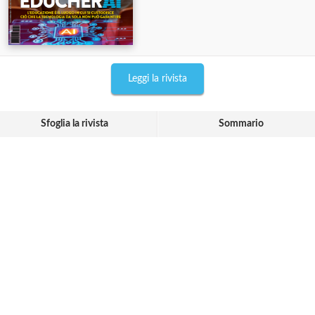
Leggi la rivista
Sfoglia la rivista
Sommario