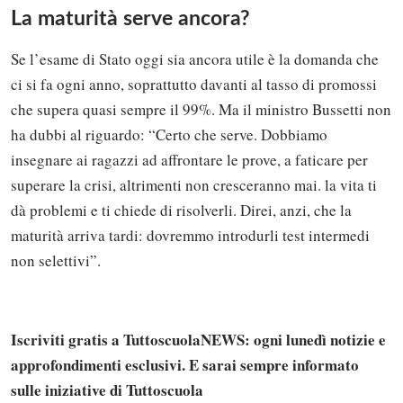
La maturità serve ancora?
Se l’esame di Stato oggi sia ancora utile è la domanda che
ci si fa ogni anno, soprattutto davanti al tasso di promossi
che supera quasi sempre il 99%. Ma il ministro Bussetti non
ha dubbi al riguardo: “Certo che serve. Dobbiamo
insegnare ai ragazzi ad affrontare le prove, a faticare per
superare la crisi, altrimenti non cresceranno mai. la vita ti
dà problemi e ti chiede di risolverli. Direi, anzi, che la
maturità arriva tardi: dovremmo introdurli test intermedi
non selettivi”.
Iscriviti gratis a TuttoscuolaNEWS: ogni lunedì notizie e
approfondimenti esclusivi. E sarai sempre informato
Solo gli utenti registrati possono
sulle iniziative di Tuttoscuola