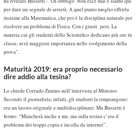
ha rivelato Bussetti -. Un obbligo. Non esce mai e siamo qui
per dare un segnale di serietà. A quel punto meglio offrirla
insieme alla Matematica, che poi è la disciplina naturale per
risolvere un problema di Fisica. Con i giusti pesi. La
materia cui gli studenti dello Scientifico dedicano più ore in
classe, avrà maggiore importanza nello svolgimento della
prova”.
Maturità 2019: era proprio necessario
dire addio alla tesina?
Lo chiede Corrado Zunino nell’intervista al Ministro.
Secondo il giornalista, infatti, gli studenti la rimpiangono:
era un lavoro originale e multidisciplinare. Ma Bussetti è
fermo: “Mancherà anche a me, ma sulla tesina c’era il
problema dei troppi copia e incolla da internet”.