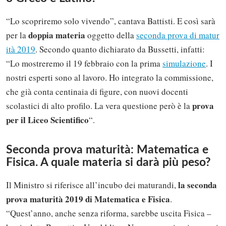
“Lo scopriremo solo vivendo”, cantava Battisti. E così sarà
doppia materia
per la
oggetto della
seconda prova di matur
ità 2019
. Secondo quanto dichiarato da Bussetti, infatti:
“Lo mostreremo il 19 febbraio con la prima
simulazione
. I
nostri esperti sono al lavoro. Ho integrato la commissione,
che già conta centinaia di figure, con nuovi docenti
prova
scolastici di alto profilo. La vera questione però è la
per il Liceo Scientifico
“.
Seconda prova maturità: Matematica e
Fisica. A quale materia si darà più peso?
la seconda
Il Ministro si riferisce all’incubo dei maturandi,
prova maturità 2019 di Matematica e Fisica
.
“Quest’anno, anche senza riforma, sarebbe uscita Fisica –