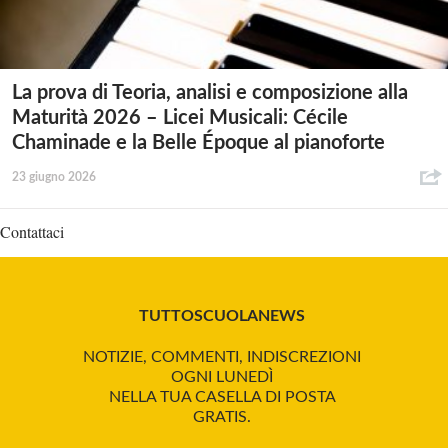
La prova di Teoria, analisi e composizione alla
Maturità 2026 – Licei Musicali: Cécile
Chaminade e la Belle Époque al pianoforte
23 giugno 2026
Contattaci
TUTTOSCUOLANEWS
NOTIZIE, COMMENTI, INDISCREZIONI
OGNI LUNEDÌ
NELLA TUA CASELLA DI POSTA
GRATIS.