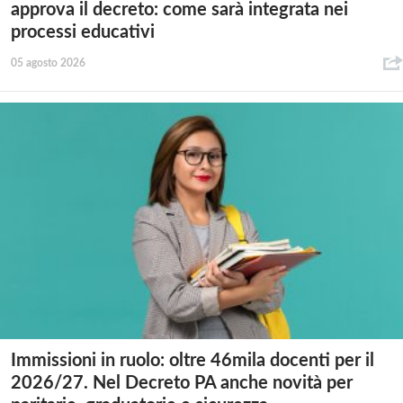
approva il decreto: come sarà integrata nei
processi educativi
05 agosto 2026
Immissioni in ruolo: oltre 46mila docenti per il
2026/27. Nel Decreto PA anche novità per