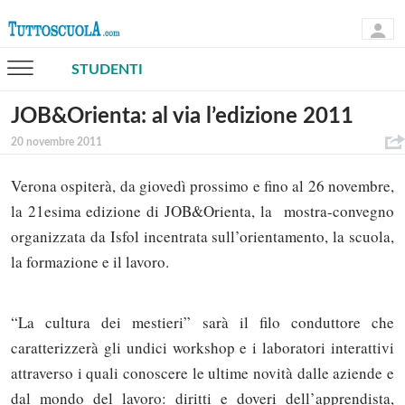
STUDENTI
JOB&Orienta: al via l’edizione 2011
20 novembre 2011
Verona ospiterà, da giovedì prossimo e fino al 26 novembre,
la 21esima edizione di JOB&Orienta, la mostra-convegno
organizzata da Isfol incentrata sull’orientamento, la scuola,
la formazione e il lavoro.
“La cultura dei mestieri” sarà il filo conduttore che
caratterizzerà gli undici workshop e i laboratori interattivi
attraverso i quali conoscere le ultime novità dalle aziende e
dal mondo del lavoro: diritti e doveri dell’apprendista,