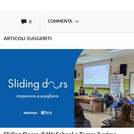
oppure accedi via
COMMENTA
0
ARTICOLI SUGGERITI