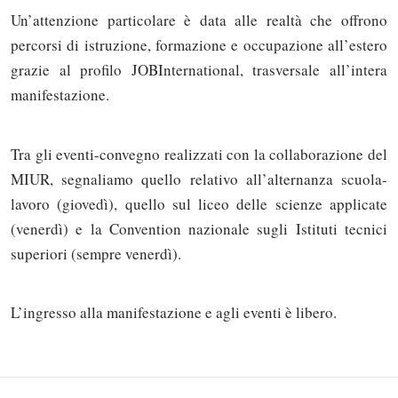
Un’attenzione particolare è data alle realtà che offrono
percorsi di istruzione, formazione e occupazione all’estero
grazie al profilo JOBInternational, trasversale all’intera
manifestazione.
Tra gli eventi-convegno realizzati con la collaborazione del
MIUR, segnaliamo quello relativo all’alternanza scuola-
lavoro (giovedì), quello sul liceo delle scienze applicate
(venerdì) e la Convention nazionale sugli Istituti tecnici
superiori (sempre venerdì).
Solo gli utenti registrati possono
commentare!
L’ingresso alla manifestazione e agli eventi è libero.
Effettua il
o
Login
Registrati