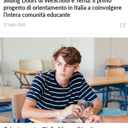
Sliding Doors di WeSchool e Terna: il primo
progetto di orientamento in Italia a coinvolgere
l’intera comunità educante
17 luglio 2026