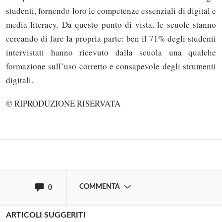
studenti, fornendo loro le competenze essenziali di digital e
media literacy. Da questo punto di vista, le scuole stanno
cercando di fare la propria parte: ben il 71% degli studenti
intervistati hanno ricevuto dalla scuola una qualche
formazione sull’uso corretto e consapevole degli strumenti
Solo gli utenti registrati possono
digitali.
commentare!
© RIPRODUZIONE RISERVATA
Effettua il
o
Login
Registrati
oppure accedi via
COMMENTA
0
ARTICOLI SUGGERITI