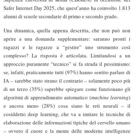
Safer Internet Day 2025, che quest’anno ha coinvolto 1.813
alunni di scuole secondarie di primo e secondo grado.
Una dinamica, quella appena descritta, che non può non
aprire a una domanda supplementare: saranno pronti i
ragazzi e le ragazze a “gestire” uno strumento così
complesso? La risposta è articolata. Limitandosi a un
approccio puramente “tecnico” si fa strada il pessimismo:
se, infatti, praticamente tutti (97%) hanno sentito parlare di
IA – sarebbe stato strano il contrario – solamente poco più
di un terzo (35%) saprebbe spiegare come funzionano gli
algoritmi di apprendimento automatico (
machine learning
)
e ancora meno (28%) cosa siano le reti neurali – il
cosiddetto deep learning, che va a imitare le tecniche di
elaborazione delle informazioni tipiche del cervello umano
– ovvero il cuore e la mente delle moderne intelligenze