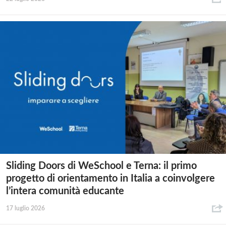
Sliding Doors di WeSchool e Terna: il primo
progetto di orientamento in Italia a coinvolgere
l’intera comunità educante
17 luglio 2026