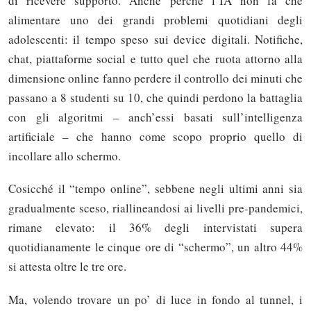
di ricevere supporto. Anche perché l’IA non fa che
alimentare uno dei grandi problemi quotidiani degli
adolescenti: il tempo speso sui device digitali. Notifiche,
chat, piattaforme social e tutto quel che ruota attorno alla
dimensione online fanno perdere il controllo dei minuti che
passano a 8 studenti su 10, che quindi perdono la battaglia
con gli algoritmi – anch’essi basati sull’intelligenza
artificiale – che hanno come scopo proprio quello di
incollare allo schermo.
Cosicché il “tempo online”, sebbene negli ultimi anni sia
gradualmente sceso, riallineandosi ai livelli pre-pandemici,
rimane elevato: il 36% degli intervistati supera
quotidianamente le cinque ore di “schermo”, un altro 44%
si attesta oltre le tre ore.
Ma, volendo trovare un po’ di luce in fondo al tunnel, i