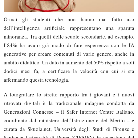
Ormai gli studenti che non hanno mai fatto uso
dell’intelligenza artificiale rappresentano una sparuta
minoranza. Tra quelli delle scuole secondarie, ad esempio,
l’84% ha avuto già modo di fare esperienza con le IA
generative per creare contenuti di vario genere, anche in
ambito didattico. Un dato in aumento del 50% rispetto a soli
dodici mesi fa, a certificare la velocità con cui si sta
affermando questa tecnologia.
A fotografare lo stretto rapporto tra i giovani e i nuovi
ritrovati digitali è la tradizionale indagine condotta da
Generazioni Connesse – il Safer Internet Centre Italiano,
coordinato dal ministero dell’Istruzione e del Merito – e
curata da Skuola.net, Università degli Studi di Firenze e
Sapienza Università di Roma (CIRMPA) in occasione del