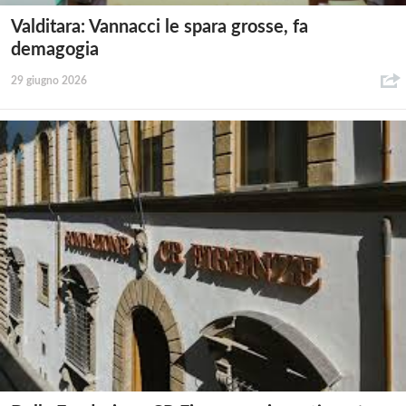
Valditara: Vannacci le spara grosse, fa
demagogia
29 giugno 2026