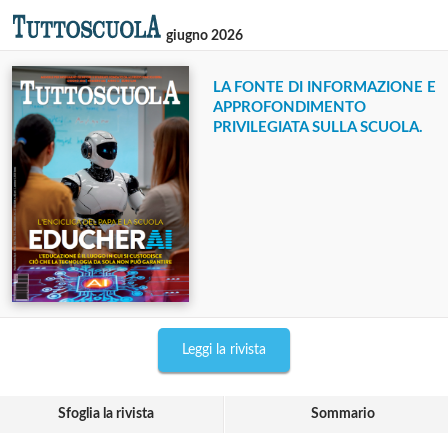
giugno 2026
LA FONTE DI INFORMAZIONE E
APPROFONDIMENTO
PRIVILEGIATA SULLA SCUOLA.
Leggi la rivista
Sfoglia la rivista
Sommario