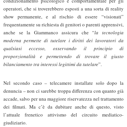
condizionamento psicologico e comportamentale per gli
operatori, che si troverebbero esposti a una sorta di reality
show permanente, e al rischio di essere “visionati”
frequentamente su richiesta di genitori o parenti apprensivi,
anche se la Giammanco assicura che “
la tecnologia
moderna permette di tutelare i diritti dei lavoratori da
qualsiasi eccesso, osservando il principio di
proporzionalità e permettendo di trovare il giusto
bilanciamento tra interessi legittimi da tutelare
”.
Nel secondo caso – telecamere installate solo dopo la
denuncia – non ci sarebbe troppa differenza con quanto già
accade, salvo per una maggiore riservatezza nel trattamento
Solo gli utenti registrati possono
dei filmati. Ma c’è da dubitare anche di questo, visto
commentare!
l’attuale frenetico attivismo del circuito mediatico-
giudiziario.