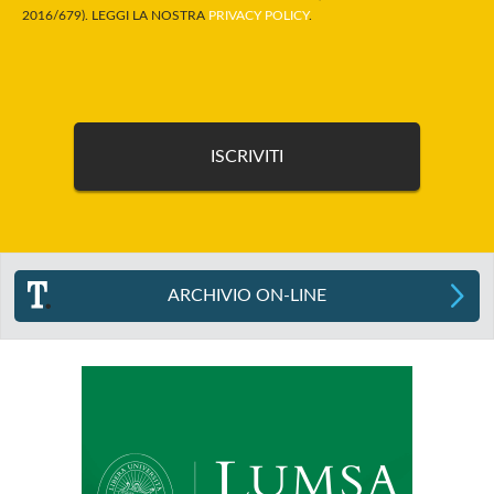
2016/679). LEGGI LA NOSTRA
PRIVACY POLICY
.
ARCHIVIO ON-LINE