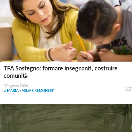
TFA Sostegno: formare insegnanti, costruire
comunità
07 agosto 2026
di
MARIA EMILIA CREMONESI*