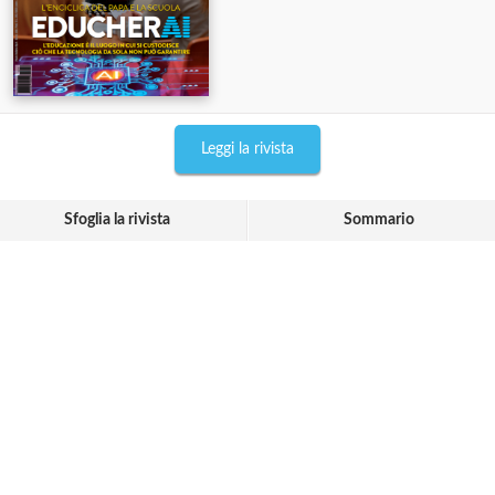
Leggi la rivista
Sfoglia la rivista
Sommario