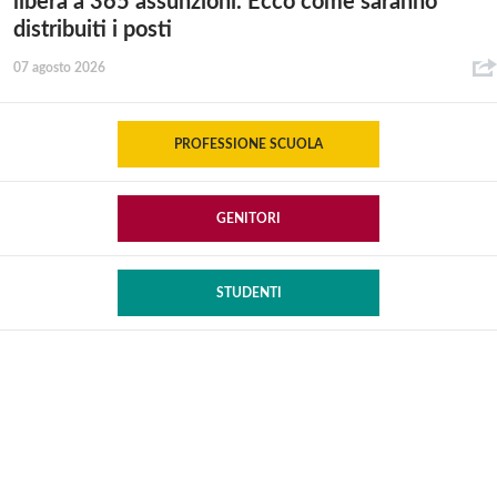
libera a 365 assunzioni. Ecco come saranno
distribuiti i posti
07 agosto 2026
PROFESSIONE SCUOLA
GENITORI
STUDENTI