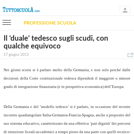
PROFESSIONE SCUOLA
Il ‘duale’ tedesco sugli scudi, con
qualche equivoco
17 giugno 2013
Nei giorni scorsi si è parlato molto della Germania, e non solo perché dalle
decisioni della Corte costituzionale tedesca dipenderà il maggiore o minore
grado di integrazione finanziaria (e in prospettiva economica) dell’Europa.
Della Germania e del ‘modello tedesco’ si è parlato, in occasione del recente
incontro quadrangolare Italia-Germania-Francia-Spagna, anche a proposito del
suo sistema educativo, caratterizzato da una effettiva ‘pari dignità’ dei percorsi
di istruzione liceali-accademici a tempo pieno da una parte con quelli tecnico-