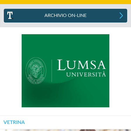
ARCHIVIO ON-LINE
VETRINA