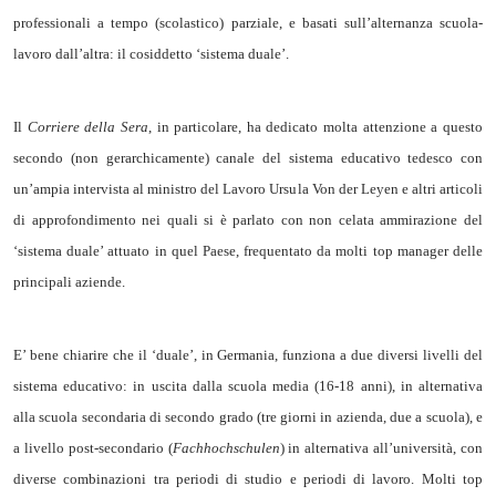
professionali a tempo (scolastico) parziale, e basati sull’alternanza scuola-
lavoro dall’altra: il cosiddetto ‘sistema duale’.
Il
Corriere della Sera
, in particolare, ha dedicato molta attenzione a questo
secondo (non gerarchicamente) canale del sistema educativo tedesco con
un’ampia intervista al ministro del Lavoro Ursula Von der Leyen e altri articoli
di approfondimento nei quali si è parlato con non celata ammirazione del
‘sistema duale’ attuato in quel Paese, frequentato da molti top manager delle
principali aziende.
E’ bene chiarire che il ‘duale’, in Germania, funziona a due diversi livelli del
sistema educativo: in uscita dalla scuola media (16-18 anni), in alternativa
alla scuola secondaria di secondo grado (tre giorni in azienda, due a scuola), e
a livello post-secondario (
Fachhochschulen
) in alternativa all’università, con
diverse combinazioni tra periodi di studio e periodi di lavoro. Molti top