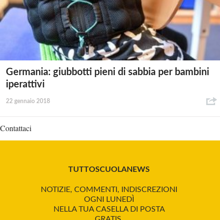
Germania: giubbotti pieni di sabbia per bambini
iperattivi
22 gennaio 2018
Contattaci
TUTTOSCUOLANEWS
NOTIZIE, COMMENTI, INDISCREZIONI
OGNI LUNEDÌ
NELLA TUA CASELLA DI POSTA
GRATIS.