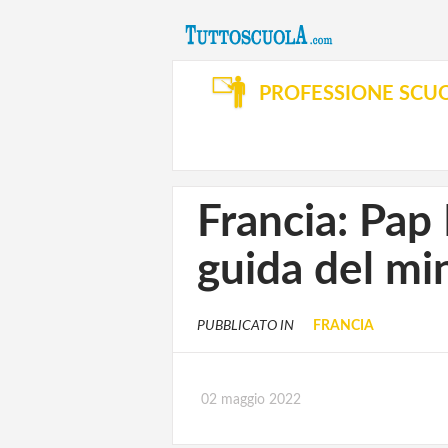
PROFESSIONE SCU
Francia: Pap 
guida del min
PUBBLICATO IN
FRANCIA
02 maggio 2022