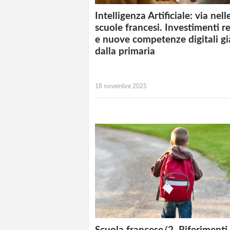
Intelligenza Artificiale: via nell
scuole francesi. Investimenti r
e nuove competenze digitali gi
dalla primaria
18 novembre 2025