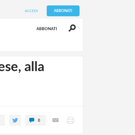
ACCEDI
ABBONATI
ABBONATI
se, alla
0