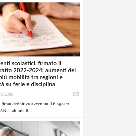
enti scolastici, firmato il
ratto 2022-2024: aumenti del
più mobilità tra regioni e
à su ferie e disciplina
sto 2026
 firma definitiva avvenuta il 6 agosto
AN si chiude il...