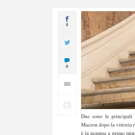
0
0
Due sono le principali
Macron dopo la vittoria r
è la nomina a primo mini