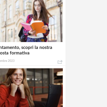
ntamento, scopri la nostra
osta formativa
embre 2023