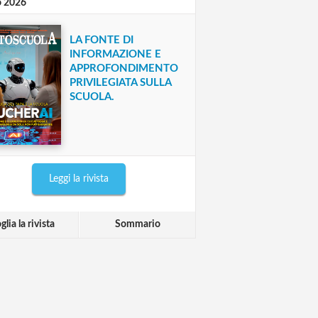
o 2026
LA FONTE DI
INFORMAZIONE E
APPROFONDIMENTO
PRIVILEGIATA SULLA
SCUOLA.
Leggi la rivista
glia la rivista
Sommario