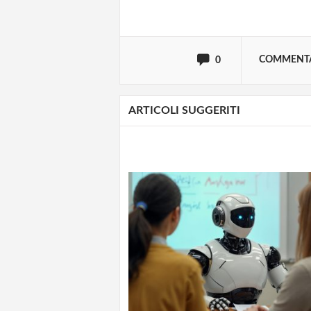
oppure accedi via
COMMENT
0
ARTICOLI SUGGERITI