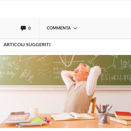
oppure accedi via
COMMENTA
0
ARTICOLI SUGGERITI