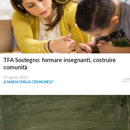
TFA Sostegno: formare insegnanti, costruire
comunità
07 agosto 2026
di
MARIA EMILIA CREMONESI*