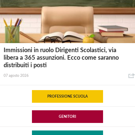
Immissioni in ruolo Dirigenti Scolastici, via
libera a 365 assunzioni. Ecco come saranno
distribuiti i posti
07 agosto 2026
PROFESSIONE SCUOLA
GENITORI