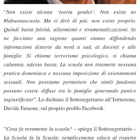
“
Non esiste alcuna ‘teoria gender’. Non esiste ne
#labuonascuola. Ma vi dirò di più: non esiste proprio.
Quindi basta falsità, allarmismi e strumentalizzazioni. Se
ne facciano una ragione quanti stanno diffondendo
informazioni distorte da nord a sud, ai docenti e alle
famiglie. Si chiama terrorismo psicologico, si chiama
calunnia, adesso basta. La scuola non trasmette nessuna
pratica demoniaca e nessuna imposizione di orientamenti
sessuali. Non possiamo permettere che simili fandonie
possano essere diffuse tra le famiglie generando panico
ingiustificato
“. Lo dichiara il Sottosegretario all’Istruzione,
Davide Faraone, sul proprio profilo Facebook.
“
Cosa fa veramente la scuola?
– spiega il Sottosegretario –
La Scuola fa la Scuola: semplicemente educa al rispetto