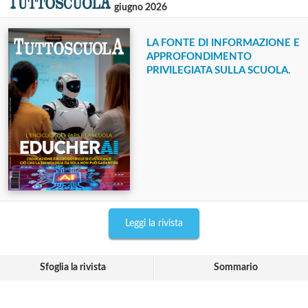
giugno 2026
LA FONTE DI INFORMAZIONE E
APPROFONDIMENTO
PRIVILEGIATA SULLA SCUOLA.
Leggi la rivista
Sfoglia la rivista
Sommario