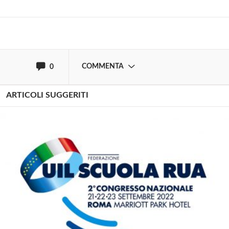
oppure accedi via
COMMENTA
0
ARTICOLI SUGGERITI