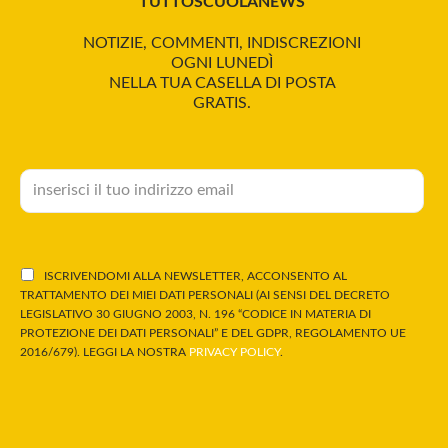
TUTTOSCUOLANEWS
NOTIZIE, COMMENTI, INDISCREZIONI
OGNI LUNEDÌ
NELLA TUA CASELLA DI POSTA
GRATIS.
ISCRIVENDOMI ALLA NEWSLETTER, ACCONSENTO AL
TRATTAMENTO DEI MIEI DATI PERSONALI (AI SENSI DEL DECRETO
LEGISLATIVO 30 GIUGNO 2003, N. 196 “CODICE IN MATERIA DI
PROTEZIONE DEI DATI PERSONALI” E DEL GDPR, REGOLAMENTO UE
2016/679). LEGGI LA NOSTRA
PRIVACY POLICY
.