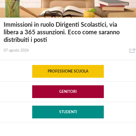
Immissioni in ruolo Dirigenti Scolastici, via
libera a 365 assunzioni. Ecco come saranno
distribuiti i posti
07 agosto 2026
PROFESSIONE SCUOLA
GENITORI
STUDENTI