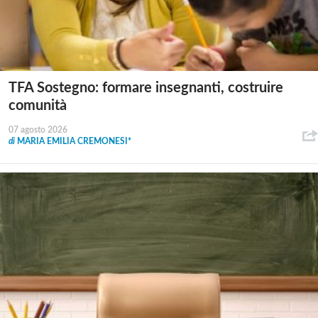
TFA Sostegno: formare insegnanti, costruire
comunità
07 agosto 2026
di
MARIA EMILIA CREMONESI*