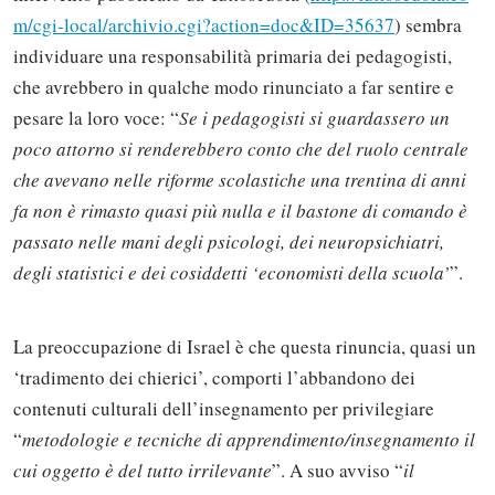
m/cgi-local/archivio.cgi?action=doc&ID=35637
) sembra
individuare una responsabilità primaria dei pedagogisti,
che avrebbero in qualche modo rinunciato a far sentire e
pesare la loro voce: “
Se i pedagogisti si guardassero un
poco attorno si renderebbero conto che del ruolo centrale
che avevano nelle riforme scolastiche una trentina di anni
fa non è rimasto quasi più nulla e il bastone di comando è
passato nelle mani degli psicologi, dei neuropsichiatri,
degli statistici e dei cosiddetti ‘economisti della scuola’
”.
La preoccupazione di Israel è che questa rinuncia, quasi un
‘tradimento dei chierici’, comporti l’abbandono dei
contenuti culturali dell’insegnamento per privilegiare
“
metodologie e tecniche di apprendimento/insegnamento il
cui oggetto è del tutto irrilevante
”. A suo avviso “
il