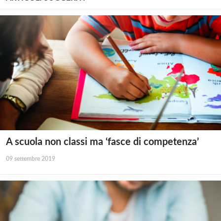
A scuola non classi ma ‘fasce di competenza’
09 settembre 2019