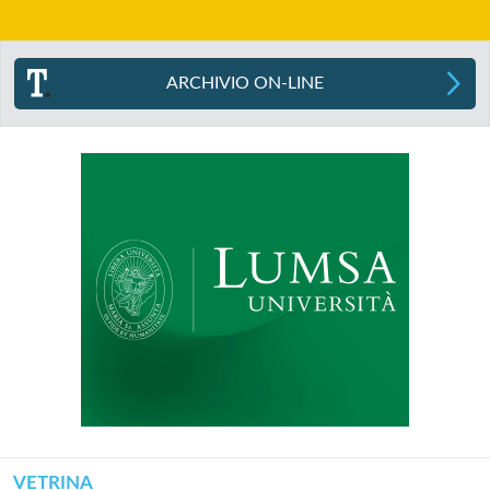
ARCHIVIO ON-LINE
VETRINA