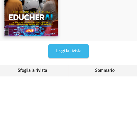
Leggi la rivista
Sfoglia la rivista
Sommario