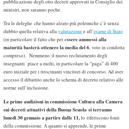
pubblicazione degli otto decreti approvati in Consiglio dei
ministri, non saranno poche.
Tra le deleghe che hanno alzato più polemiche c’è senza
dubbio quella relativa alla
valutazione
e all’
esame di Stato
ssere ammessi alla
(in particolare il fatto che per e
maturità basterà ottenere la media del 6
, voto in condotta
compreso). Nemmeno il nuovo reclutamento degli
insegnanti piace a molti, in particolare la “paga” di 400
euro iniziale per i tirocinanti vincitori di concorso. Ad aver
accesso il dibattito anche lo schema di decreto relativo alle
norme sull’inclusione.
Le prime audizioni in commissione Cultura alla Camera
sui decreti attuativi della Buona Scuola si terranno
lunedì 30 gennaio a partire dalle 11,
lo riferiscono fonti
della commissione. A quanto si apprende, le prime