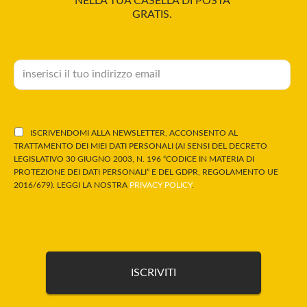
NELLA TUA CASELLA DI POSTA
GRATIS.
ISCRIVENDOMI ALLA NEWSLETTER, ACCONSENTO AL
TRATTAMENTO DEI MIEI DATI PERSONALI (AI SENSI DEL DECRETO
LEGISLATIVO 30 GIUGNO 2003, N. 196 “CODICE IN MATERIA DI
PROTEZIONE DEI DATI PERSONALI” E DEL GDPR, REGOLAMENTO UE
2016/679). LEGGI LA NOSTRA
PRIVACY POLICY
.