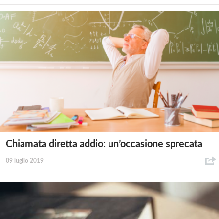
Chiamata diretta addio: un’occasione sprecata
09 luglio 2019