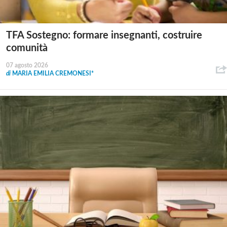
TFA Sostegno: formare insegnanti, costruire
comunità
07 agosto 2026
di
MARIA EMILIA CREMONESI*