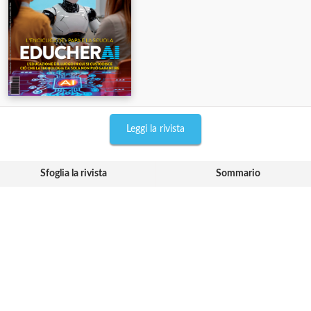
Leggi la rivista
Sfoglia la rivista
Sommario