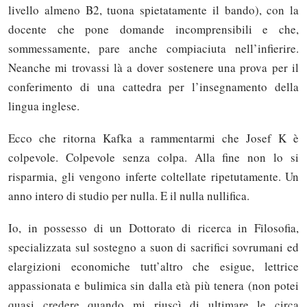
livello almeno B2, tuona spietatamente il bando), con la
docente che pone domande incomprensibili e che,
sommessamente, pare anche compiaciuta nell’infierire.
Neanche mi trovassi là a dover sostenere una prova per il
conferimento di una cattedra per l’insegnamento della
lingua inglese.
Ecco che ritorna Kafka a rammentarmi che Josef K è
colpevole. Colpevole senza colpa. Alla fine non lo si
risparmia, gli vengono inferte coltellate ripetutamente. Un
anno intero di studio per nulla. E il nulla nullifica.
Io, in possesso di un Dottorato di ricerca in Filosofia,
specializzata sul sostegno a suon di sacrifici sovrumani ed
elargizioni economiche tutt’altro che esigue, lettrice
appassionata e bulimica sin dalla età più tenera (non potei
quasi credere quando mi riuscì di ultimare le circa