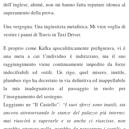
dell’inglese, ahimè, non mi hanno fatta reputare idonea al
superamento della prova.
Una vergogna. Una ingiustizia metafisica. Mi vien voglia di
vestire i panni di Travis in Taxi Driver.
E proprio come Kafka apocalitticamente prefigurava, vi è
una meta a cui l’individuo è indirizzato, ma il suo
raggiungimento viene continuamente impedito da forze
indecifrabili ed ostili. Un rigo, quel misero, inutile,
plumbeo rigo ha decretato in via definitiva ed inappellabile
la mia inadeguatezza al passaggio in ruolo per
l’insegnamento del sostegno.
Leggiamo ne “Il Castello”:
“I suoi sforzi sono inutili, sta
ancora attraversando le stanze del palazzo più interno;
mai riuscirà a superarle e se anche ci riuscisse, non
avrebbe ottenuto nulla, avrebbe da percorrere i cortili; e