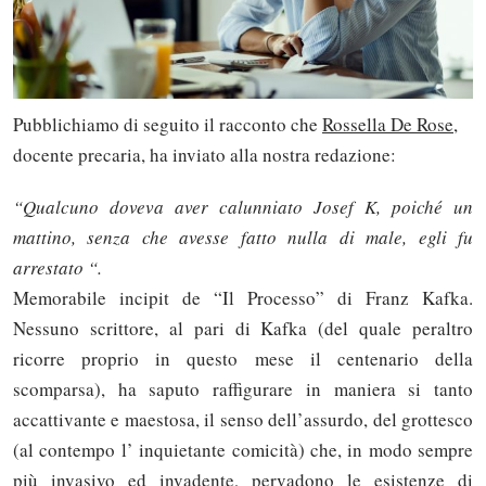
Pubblichiamo di seguito il racconto che
Rossella De Rose
,
docente precaria, ha inviato alla nostra redazione:
“Qualcuno doveva aver calunniato Josef K, poiché un
mattino, senza che avesse fatto nulla di male, egli fu
arrestato “.
Memorabile incipit de “Il Processo” di Franz Kafka.
Nessuno scrittore, al pari di Kafka (del quale peraltro
ricorre proprio in questo mese il centenario della
scomparsa), ha saputo raffigurare in maniera si tanto
accattivante e maestosa, il senso dell’assurdo, del grottesco
(al contempo l’ inquietante comicità) che, in modo sempre
più invasivo ed invadente, pervadono le esistenze di