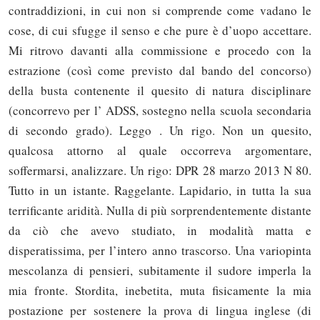
contraddizioni, in cui non si comprende come vadano le
cose, di cui sfugge il senso e che pure è d’uopo accettare.
Mi ritrovo davanti alla commissione e procedo con la
estrazione (così come previsto dal bando del concorso)
della busta contenente il quesito di natura disciplinare
(concorrevo per l’ ADSS, sostegno nella scuola secondaria
di secondo grado). Leggo . Un rigo. Non un quesito,
qualcosa attorno al quale occorreva argomentare,
soffermarsi, analizzare. Un rigo: DPR 28 marzo 2013 N 80.
Tutto in un istante. Raggelante. Lapidario, in tutta la sua
terrificante aridità. Nulla di più sorprendentemente distante
da ciò che avevo studiato, in modalità matta e
disperatissima, per l’intero anno trascorso. Una variopinta
mescolanza di pensieri, subitamente il sudore imperla la
mia fronte. Stordita, inebetita, muta fisicamente la mia
postazione per sostenere la prova di lingua inglese (di