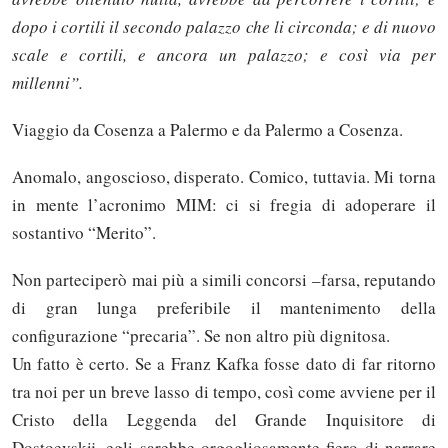
dopo i cortili il secondo palazzo che li circonda; e di nuovo
scale e cortili, e ancora un palazzo; e così via per
millenni”.
Viaggio da Cosenza a Palermo e da Palermo a Cosenza.
Anomalo, angoscioso, disperato. Comico, tuttavia. Mi torna
in mente l’acronimo MIM: ci si fregia di adoperare il
sostantivo “Merito”.
Non parteciperò mai più a simili concorsi –farsa, reputando
di gran lunga preferibile il mantenimento della
configurazione “precaria”. Se non altro più dignitosa.
Un fatto è certo. Se a Franz Kafka fosse dato di far ritorno
tra noi per un breve lasso di tempo, così come avviene per il
Cristo della Leggenda del Grande Inquisitore di
Dostoevskij, egli sarebbe orgogliosamente fiero di narrare