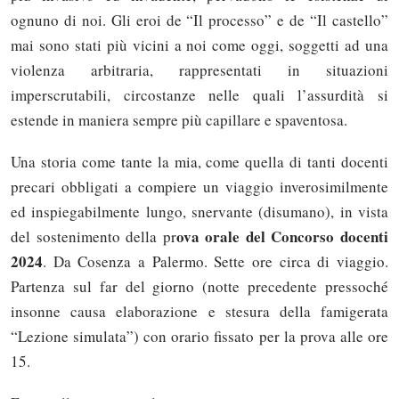
ognuno di noi. Gli eroi de “Il processo” e de “Il castello”
mai sono stati più vicini a noi come oggi, soggetti ad una
violenza arbitraria, rappresentati in situazioni
imperscrutabili, circostanze nelle quali l’assurdità si
estende in maniera sempre più capillare e spaventosa.
Una storia come tante la mia, come quella di tanti docenti
precari obbligati a compiere un viaggio inverosimilmente
ed inspiegabilmente lungo, snervante (disumano), in vista
ova orale del Concorso docenti
del sostenimento della pr
2024
. Da Cosenza a Palermo. Sette ore circa di viaggio.
Partenza sul far del giorno (notte precedente pressoché
insonne causa elaborazione e stesura della famigerata
“Lezione simulata”) con orario fissato per la prova alle ore
15.