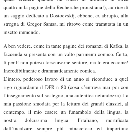
quattromila pagine della Recherche proustiana!), autrice di
un saggio dedicato a Dostoevskij, ebbene, ex abrupto, alla
stregua di Gregor Samsa, mi ritrovo come tramutata in un
insetto immondo.
A ben vedere, come in tante pagine dei romanzi di Kafka, la
faccenda si presenta con un volto parimenti comico. Certo,
lì per lì non potevo forse averne sentore, ma lo era eccome!
Incredibilmente e drammaticamente comica.
L’intero, poderoso lavoro di un anno si riconduce a quel
rigo riguardante il DPR n 80 (cosa c’entrava mai poi con
l’insegnamento sul sostegno, una autentica nefandezza). La
mia passione smodata per la lettura dei grandi classici, al
contempo, il mio essere un funambolo della lingua, la
nostra dolcissima lingua, l’italiano, mortificata
dall’incalzare sempre più minaccioso ed importuno