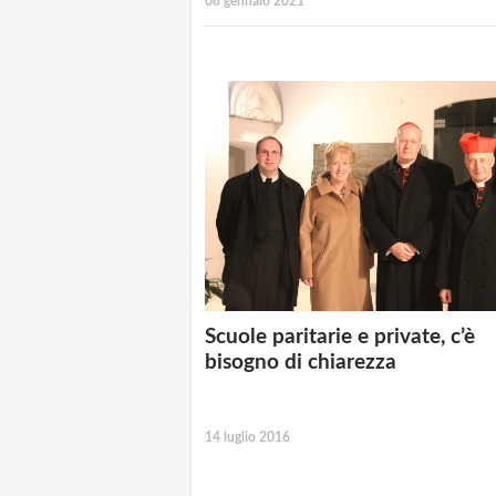
08 gennaio 2021
Scuole paritarie e private, c’è
bisogno di chiarezza
14 luglio 2016