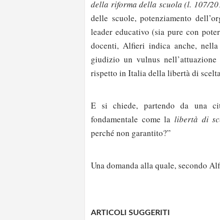
della riforma della scuola (l. 107/20
delle scuole, potenziamento dell’o
leader educativo (sia pure con poteri
docenti, Alfieri indica anche, nell
giudizio un vulnus nell’attuazione 
rispetto in Italia della libertà di scel
E si chiede, partendo da una ci
fondamentale come la
libertà di s
perché non garantito?”
Una domanda alla quale, secondo Alfi
ARTICOLI SUGGERITI