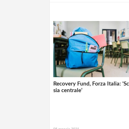
Recovery Fund, Forza Italia: ‘S
sia centrale’