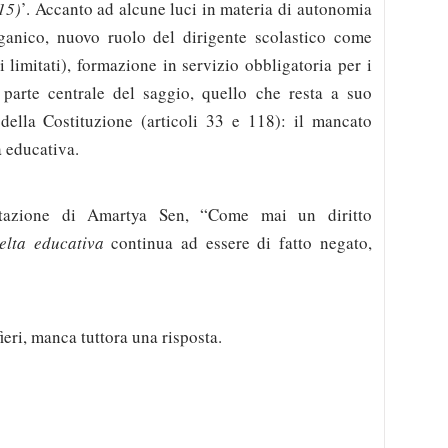
15)
’. Accanto ad alcune luci in materia di autonomia
rganico, nuovo ruolo del dirigente scolastico come
 limitati), formazione in servizio obbligatoria per i
a parte centrale del saggio, quello che resta a suo
della Costituzione (articoli 33 e 118): il mancato
ta educativa.
tazione di Amartya Sen, “Come mai un diritto
celta educativa
continua ad essere di fatto negato,
eri, manca tuttora una risposta.