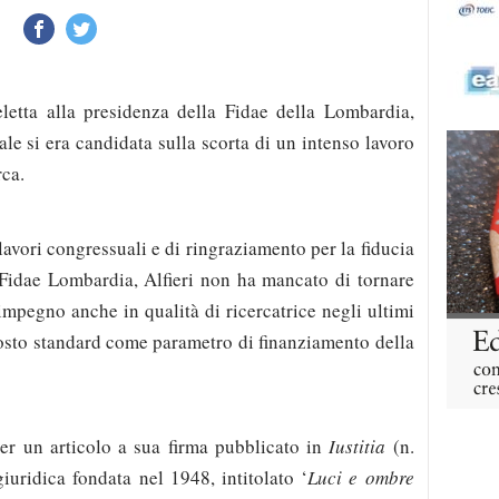
letta alla presidenza della Fidae della Lombardia,
le si era candidata sulla scorta di un intenso lavoro
rca.
lavori congressuali e di ringraziamento per la fiducia
 Fidae Lombardia, Alfieri non ha mancato di tornare
impegno anche in qualità di ricercatrice negli ultimi
costo standard come parametro di finanziamento della
ter un articolo a sua firma pubblicato in
Iustitia
(n.
giuridica fondata nel 1948, intitolato ‘
Luci e ombre