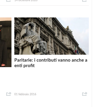
14 dicembre 2020
Paritarie: i contributi vanno anche a
enti profit
01 febbraio 2016