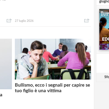
giugn
27 luglio 2026
Sfo
Bullismo, ecco i segnali per capire se
tuo figlio è una vittima
la