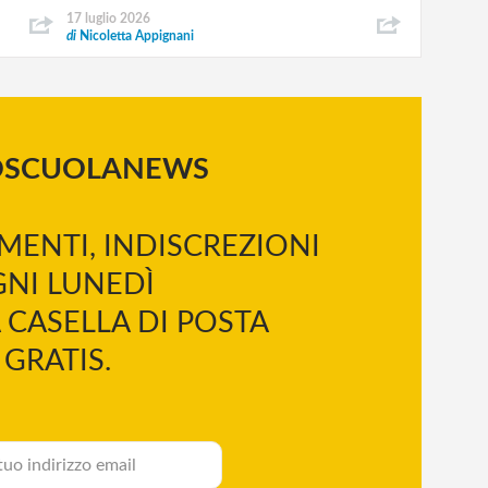
17 luglio 2026
di
Nicoletta Appignani
OSCUOLANEWS
MENTI, INDISCREZIONI
NI LUNEDÌ
 CASELLA DI POSTA
GRATIS.