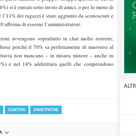
4%) si è entrati sotto invito di amici, o per lo meno di
 l’11% dei ragazzi è stato aggiunto da sconosciuti e
10 afferma di esserne l’amministratore.
ioni avvengono soprattutto in chat molto ristrette,
forse perché il 70% sa perfettamente di muoversi al
Tuttavia non mancano – in misura minore – anche in
8%) e nel 14% addirittura quelli che comprendono
strati possono commentare!
ALTR
Registrati
GENITORI
SMARTPHONE
A