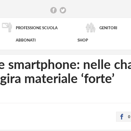
PROFESSIONE SCUOLA
GENITORI
RICERCA AVANZATA
ABBONATI
SHOP
e smartphone: nelle cha
gira materiale ‘forte’
0