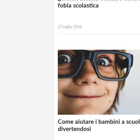
fobia scolastica
27 luglio 2026
Come aiutare i bambini a scuo
divertendosi