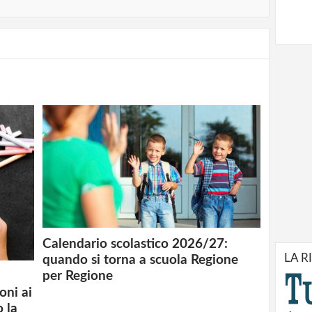
Calendario scolastico 2026/27:
LA R
quando si torna a scuola Regione
per Regione
oni ai
o la