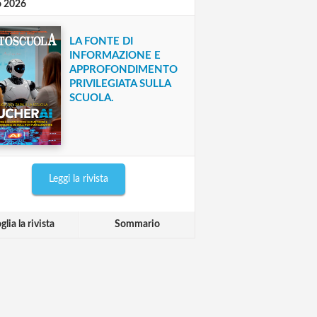
o 2026
LA FONTE DI
INFORMAZIONE E
APPROFONDIMENTO
PRIVILEGIATA SULLA
SCUOLA.
Leggi la rivista
glia la rivista
Sommario