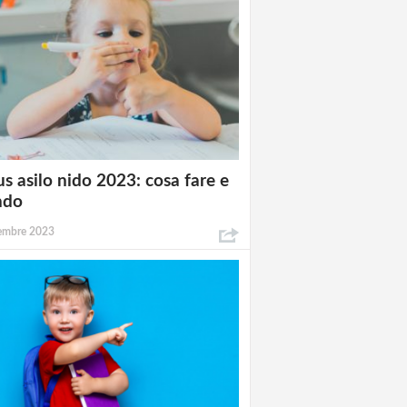
s asilo nido 2023: cosa fare e
ndo
tembre 2023