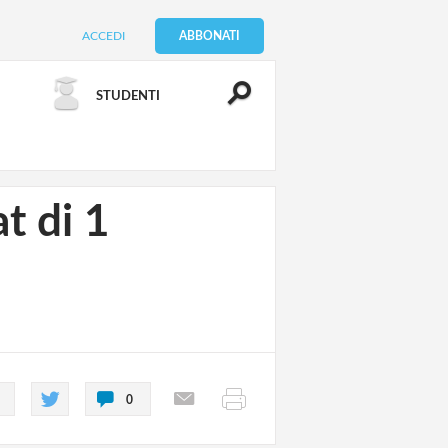
ACCEDI
ABBONATI
STUDENTI
t di 1
0