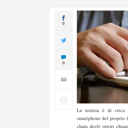
0
0
La notizia è di circa
smartphone del proprio f
chata degli orrori chia