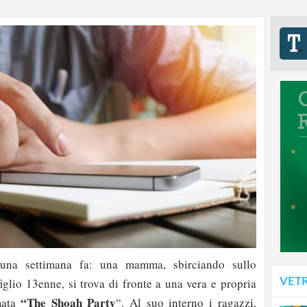
 una settimana fa: una mamma, sbirciando sullo
VET
iglio 13enne, si trova di fronte a una vera e propria
“The Shoah Party
mata
“. Al suo interno i ragazzi,