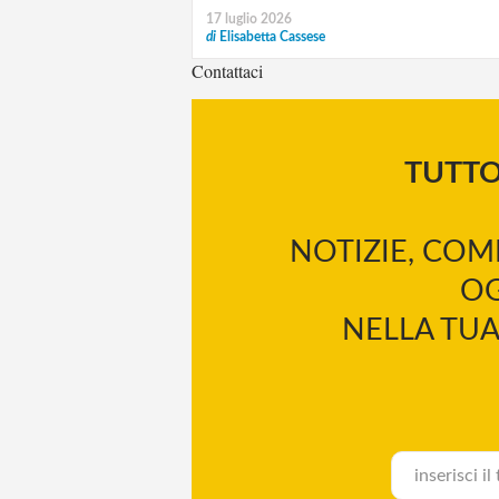
17 luglio 2026
di
Elisabetta Cassese
Contattaci
TUTT
NOTIZIE, COM
OG
NELLA TUA