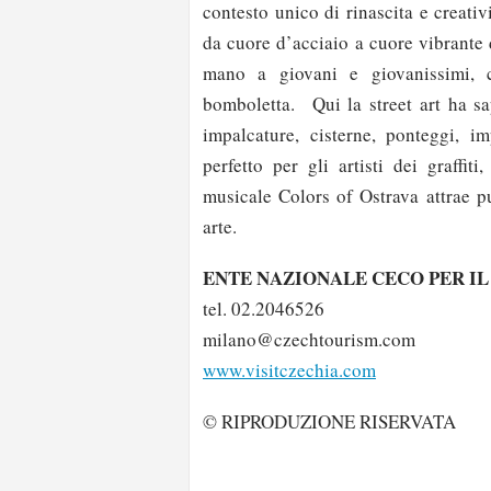
contesto unico di rinascita e creativ
da cuore d’acciaio a cuore vibrante
mano a giovani e giovanissimi, 
bomboletta. Qui la street art ha sap
impalcature, cisterne, ponteggi, i
perfetto per gli artisti dei graffit
musicale Colors of Ostrava attrae p
arte.
ENTE NAZIONALE CECO PER I
tel. 02.2046526
milano@czechtourism.com
www.visitczechia.com
© RIPRODUZIONE RISERVATA