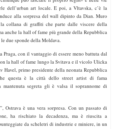
le dell’urban art locale. E poi, a Vltavska, c’è la
onduce alla sorpresa del wall dipinto da Dian. Muro
 collana di graffiti che parte dalle viscere della
 ma anche la hall of fame più grande della Repubblica
 le due sponde della Moldava.
 a Praga, con il vantaggio di essere meno battuta dal
n la hall of fame lungo la Svitava e il vicolo Ulicka
lav Havel, primo presidente della neonata Repubblica
e questa è la città dello street artist di fama
tà mantenuta segreta gli è valsa il soprannome di
”, Ostrava è una vera sorpresa. Con un passato di
one, ha rischiato la decadenza, ma è riuscita a
punteggiate da scheletri di industrie e miniere, in un