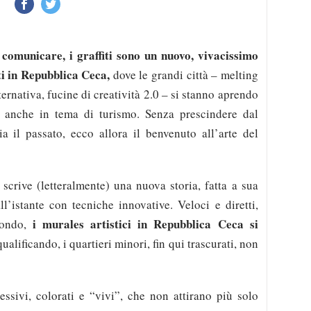
 comunicare, i graffiti sono un nuovo, vivacissimo
ti in Repubblica Ceca,
dove le grandi città – melting
lternativa, fucine di creatività 2.0 – si stanno aprendo
, anche in tema di turismo. Senza prescindere dal
a il passato, ecco allora il benvenuto all’arte del
scrive (letteralmente) una nuova storia, fatta a sua
ll’istante con tecniche innovative. Veloci e diretti,
i murales artistici in Repubblica Ceca si
mondo,
alificando, i quartieri minori, fin qui trascurati, non
ssivi, colorati e “vivi”, che non attirano più solo