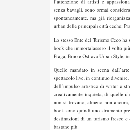
l’attenzione di artisti e appassion
senza bavagli, sono ormai considerat
spontaneamente, ma già riorganizza
urban delle principali città ceche: Pr
Lo stesso Ente del Turismo Ceco ha s
book che immortalassero il volto più
Praga, Brno e Ostrava Urban Style, in 
Quello mandato in scena dall’arte
spettacolo live, in continuo divenire. 
dell’impulso artistico di writer e st
creativamente inquieta, di quelle c
non si trovano, almeno non ancora, n
book sono quindi uno strumento pre
destinazioni di un turismo fresco e 
bastano più.