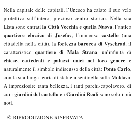
Nella capitale delle capitali, l’Unesco ha calato il suo velo
protettivo sull’intero, prezioso centro storico. Nella sua
la Città Vecchia e quella Nuova
Lista sono entrati
, l’antico
quartiere ebraico di Josefov
castello
, l’immenso
(una
fortezza barocca di Vysehrad
cittadella nella città), la
, il
quartiere di Mala Strana
caratteristico
, un’infinità di
chiese, cattedrali e palazzi unici nel loro genere
e
Ponte Carlo
naturalmente il simbolo indiscusso della città:
,
con la sua lunga teoria di statue a sentinella sulla Moldava.
A impreziosire tanta bellezza, i tanti parchi-capolavoro, di
giardini del castello
Giardini Reali
cui i
e i
sono solo i più
noti.
© RIPRODUZIONE RISERVATA