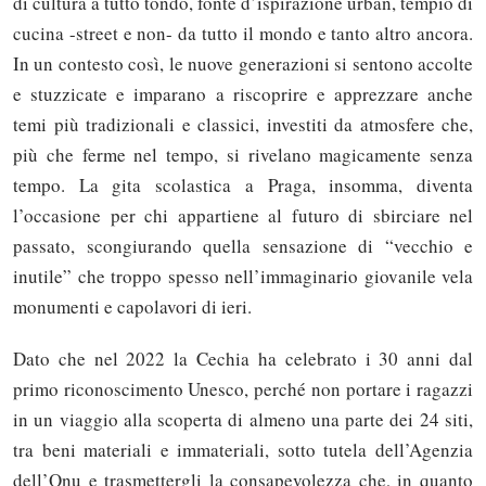
di cultura a tutto tondo, fonte d’ispirazione urban, tempio di
cucina -street e non- da tutto il mondo e tanto altro ancora.
In un contesto così, le nuove generazioni si sentono accolte
e stuzzicate e imparano a riscoprire e apprezzare anche
temi più tradizionali e classici, investiti da atmosfere che,
più che ferme nel tempo, si rivelano magicamente senza
tempo. La gita scolastica a Praga, insomma, diventa
l’occasione per chi appartiene al futuro di sbirciare nel
passato, scongiurando quella sensazione di “vecchio e
inutile” che troppo spesso nell’immaginario giovanile vela
monumenti e capolavori di ieri.
Dato che nel 2022 la Cechia ha celebrato i 30 anni dal
primo riconoscimento Unesco, perché non portare i ragazzi
in un viaggio alla scoperta di almeno una parte dei 24 siti,
tra beni materiali e immateriali, sotto tutela dell’Agenzia
dell’Onu e trasmettergli la consapevolezza che, in quanto