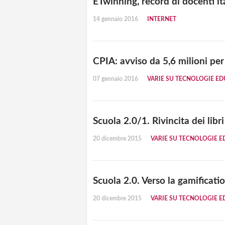
ETwinning, record di docenti ital
14 gennaio 2016
INTERNET
CPIA: avviso da 5,6 milioni per 
07 gennaio 2016
VARIE SU TECNOLOGIE ED
Scuola 2.0/1. Rivincita dei libri
20 dicembre 2015
VARIE SU TECNOLOGIE E
Scuola 2.0. Verso la gamificatio
20 dicembre 2015
VARIE SU TECNOLOGIE E