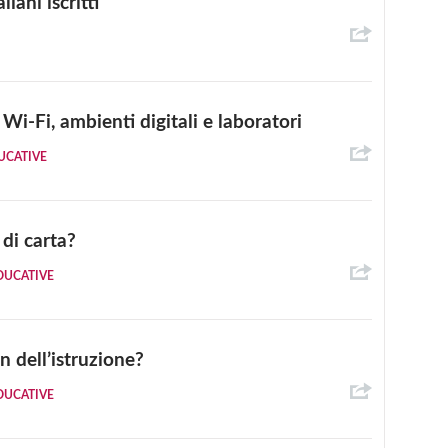
iani iscritti
Wi-Fi, ambienti digitali e laboratori
UCATIVE
 di carta?
DUCATIVE
n dell’istruzione?
DUCATIVE