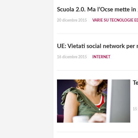
Scuola 2.0. Ma l’Ocse mette in
20 dicembre 2015
VARIE SU TECNOLOGIE E
UE: Vietati social network per 
16 dicembre 2015
INTERNET
T
15