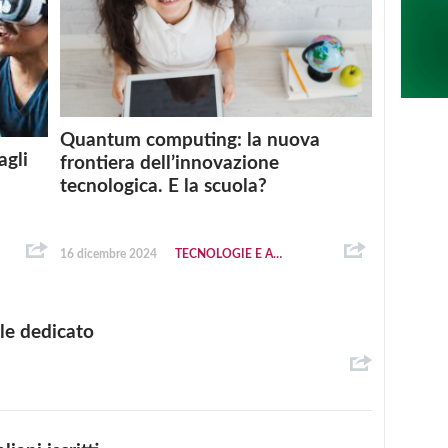
Quantum computing: la nuova
agli
frontiera dell’innovazione
tecnologica. E la scuola?
16 dicembre 2024
TECNOLOGIE E AMBIENTI DIGITALI
tale dedicato