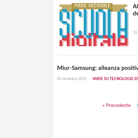
Al
d
10
Miur-Samsung: alleanza positiv
06 dicembre 2015
VARIE SU TECNOLOGIE E
« Precedente