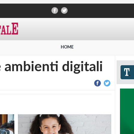
HOME
 ambienti digitali