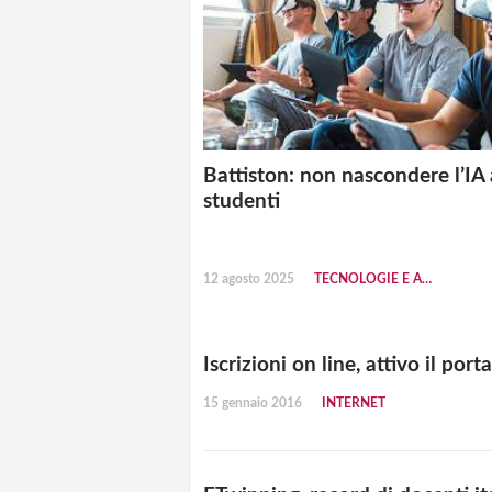
Battiston: non nascondere l’IA 
studenti
12 agosto 2025
TECNOLOGIE E AMBIENTI DIGITALI
Iscrizioni on line, attivo il por
15 gennaio 2016
INTERNET