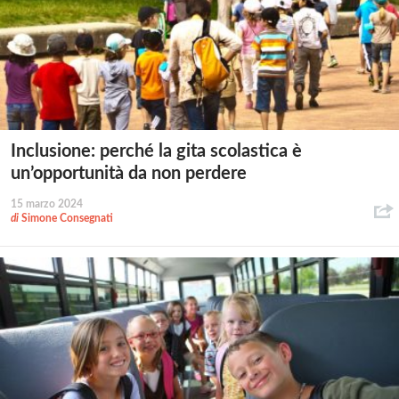
Inclusione: perché la gita scolastica è
un’opportunità da non perdere
15 marzo 2024
di
Simone Consegnati