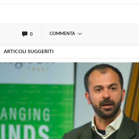
oppure accedi via
COMMENTA
0
ARTICOLI SUGGERITI