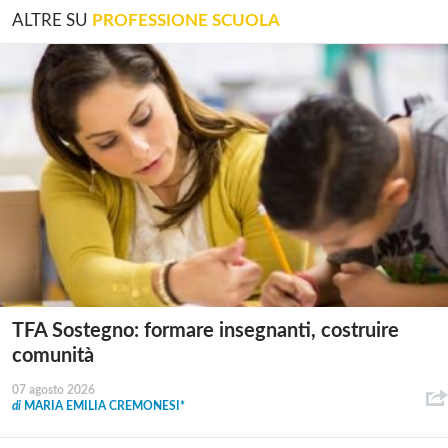
ALTRE SU
PROFESSIONE SCUOLA
TFA Sostegno: formare insegnanti, costruire
comunità
07 agosto 2026
di
MARIA EMILIA CREMONESI*