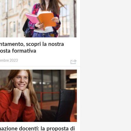
ntamento, scopri la nostra
osta formativa
embre 2023
azione docenti: la proposta di