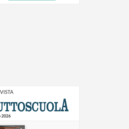
IVISTA
o 2026