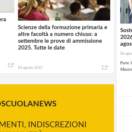
era
Scienze della formazione primaria e
Soste
altre facoltà a numero chiuso: a
2026
settembre le prove di ammissione
agos
2025. Tutte le date
06 ago
Parte 
04 agosto 2025
Minist
OSCUOLANEWS
MENTI, INDISCREZIONI