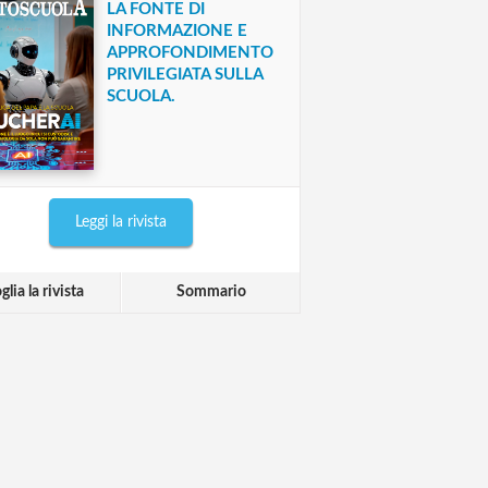
LA FONTE DI
INFORMAZIONE E
APPROFONDIMENTO
PRIVILEGIATA SULLA
SCUOLA.
Leggi la rivista
glia la rivista
Sommario