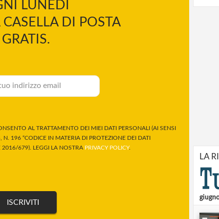
NI LUNEDÌ
 CASELLA DI POSTA
GRATIS.
NSENTO AL TRATTAMENTO DEI MIEI DATI PERSONALI (AI SENSI
 N. 196 “CODICE IN MATERIA DI PROTEZIONE DEI DATI
2016/679). LEGGI LA NOSTRA
PRIVACY POLICY
.
LA R
giugn