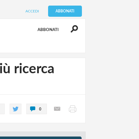
ACCEDI
ABBONATI
ABBONATI
iù ricerca
0