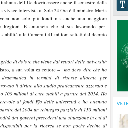
 italiana dell’Ue dovrà essere anche il semestre della
na vivace intervista al Sole 24 Ore è il ministro Maria
nvoca non solo più fondi ma anche una maggiore
e Regioni. E annuncia che si sta lavorando per
 stabilità alla Camera i 41 milioni saltati dal decreto
rido di dolore che viene dai rettori delle università
istro, a sua volta ex rettore –
ma devo dire che ho
e drammatica in termini
di risorse allocate per
trovato il diritto allo studio praticamente azzerato e
o 100 milioni di euro stabili a partire dal 2014. Ho
erevole ai fondi Ffo delle università e ho ottenuto
VET
a partire dal 2004 un reintegro parziale di 150 milioni
redità dai governi precedenti una situazione in cui di
 disponibili per la ricerca se non poche decine di