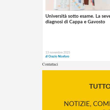
Università sotto esame. La sev
diagnosi di Cappa e Gavosto
13 novembre 2025
di
Orazio Niceforo
Contattaci
TUTT
NOTIZIE, COM