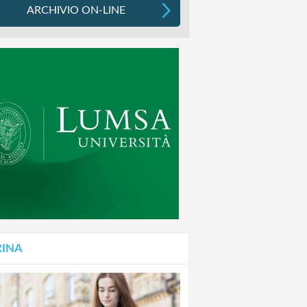
ARCHIVIO ON-LINE
RINA