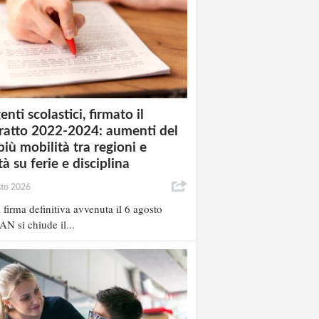
enti scolastici, firmato il
ratto 2022-2024: aumenti del
più mobilità tra regioni e
à su ferie e disciplina
sto 2026
 firma definitiva avvenuta il 6 agosto
AN si chiude il...