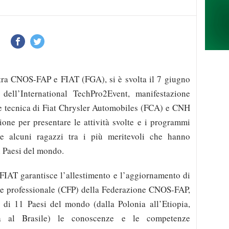
 tra CNOS-FAP e FIAT (FGA), si è svolta il 7 giugno
ell’International TechPro2Event, manifestazione
e tecnica di Fiat Chrysler Automobiles (FCA) e CNH
sione per presentare le attività svolte e i programmi
e alcuni ragazzi tra i più meritevoli che hanno
i Paesi del mondo.
IAT garantisce l’allestimento e l’aggiornamento di
one professionale (CFP) della Federazione CNOS-FAP,
i di 11 Paesi del mondo (dalla Polonia all’Etiopia,
India al Brasile) le conoscenze e le competenze