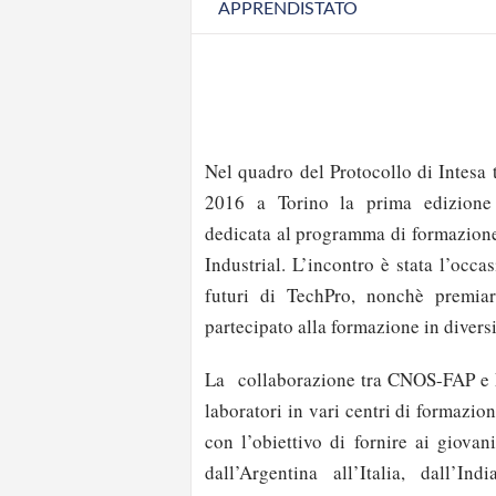
APPRENDISTATO
Nel quadro del Protocollo di Intesa
2016 a Torino la prima edizione d
dedicata al programma di formazion
Industrial. L’incontro è stata l’occa
futuri di TechPro, nonchè premiar
partecipato alla formazione in divers
La collaborazione tra CNOS-FAP e F
laboratori in vari centri di formazi
con l’obiettivo di fornire ai giovan
dall’Argentina all’Italia, dall’