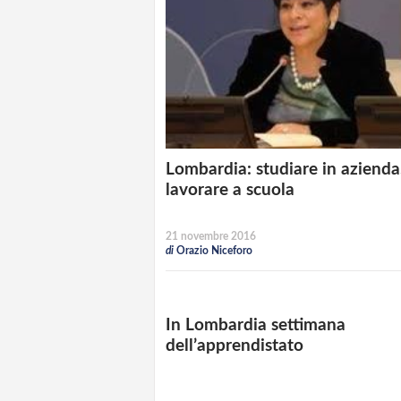
Lombardia: studiare in azienda
lavorare a scuola
21 novembre 2016
di
Orazio Niceforo
In Lombardia settimana
dell’apprendistato