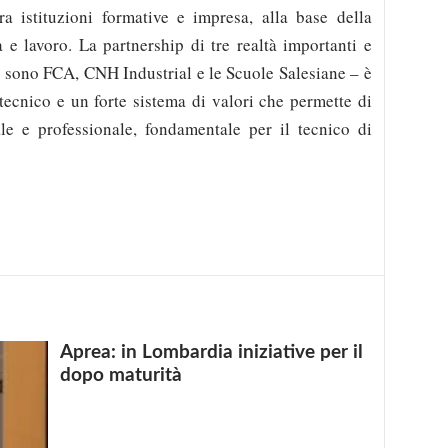
a istituzioni formative e impresa, alla base della
a e lavoro. La partnership di tre realtà importanti e
me sono FCA, CNH Industrial e le Scuole Salesiane – è
tecnico e un forte sistema di valori che permette di
le e professionale, fondamentale per il tecnico di
Aprea: in Lombardia iniziative per il
dopo maturità