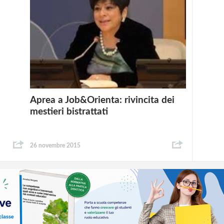
Aprea a Job&Orienta: rivincita dei
mestieri bistrattati
26 novembre 2015