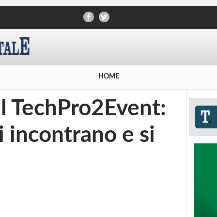
HOME
al TechPro2Event:
 incontrano e si