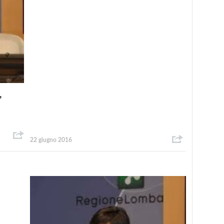
,
22 giugno 2016