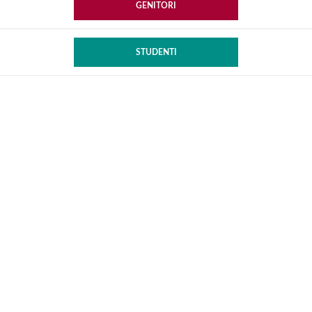
GENITORI
STUDENTI