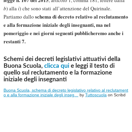
legge n. 107 del 2015
, articolo 1, comma 181, lettere dalla
b
) alla
i
) che sono stati all’attenzione del Quirinale.
schema di decreto relativo al reclutamento
Partiamo dallo
e alla formazione iniziale degli insegnanti, ma nel
pomeriggio e nei giorni seguenti pubblicheremo anche i
restanti 7.
Schemi dei decreti legislativi attuativi della
Buona Scuola,
clicca qui
e leggi il testo di
quello sul reclutamento e la formazione
iniziale degli insegnanti
Buona Scuola, schema di decreto legislativo relativo al reclutament
o e alla formazione iniziale degli inseg…
by
Tuttoscuola
on Scribd