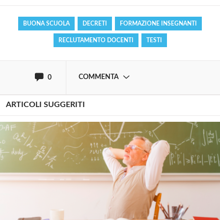
Effettua il
o
Login
Registrati
BUONA SCUOLA
DECRETI
FORMAZIONE INSEGNANTI
RECLUTAMENTO DOCENTI
TESTI
oppure accedi via
COMMENTA
0
ARTICOLI SUGGERITI