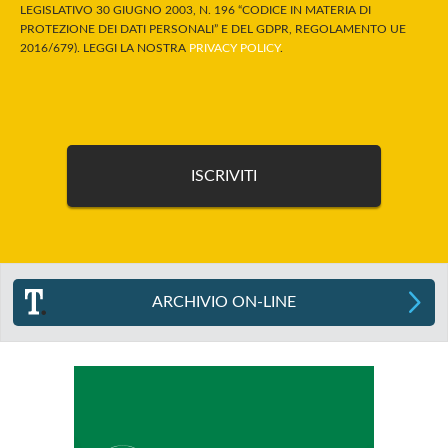
LEGISLATIVO 30 GIUGNO 2003, N. 196 “CODICE IN MATERIA DI
PROTEZIONE DEI DATI PERSONALI” E DEL GDPR, REGOLAMENTO UE
2016/679). LEGGI LA NOSTRA
PRIVACY POLICY
.
ARCHIVIO ON-LINE