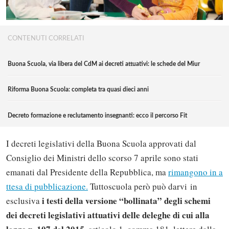
CONTENUTI CORRELATI
Buona Scuola, via libera del CdM ai decreti attuativi: le schede del Miur
Riforma Buona Scuola: completa tra quasi dieci anni
Decreto formazione e reclutamento insegnanti: ecco il percorso Fit
I decreti legislativi della Buona Scuola approvati dal
Consiglio dei Ministri dello scorso 7 aprile sono stati
emanati dal Presidente della Repubblica, ma
rimangono in a
ttesa di pubblicazione.
Tuttoscuola però può darvi in
i testi della versione “bollinata” degli schemi
esclusiva
dei decreti legislativi attuativi delle deleghe di cui alla