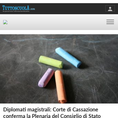
Diplomati magistrali: Corte di Cassazione
conferma la Plenaria del Consiglio di Stato