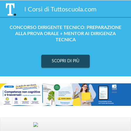
I Corsi di Tuttoscuola.com
CONCORSO DIRIGENTE TECNICO: PREPARAZIONE
ALLA PROVA ORALE + MENTOR AI DIRIGENZA
TECNICA
SCOPRI DI PIÙ