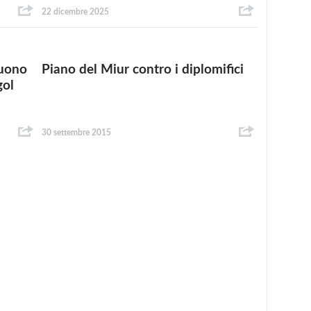
22 dicembre 2025
buono
Piano del Miur contro i diplomifici
gol
30 settembre 2015