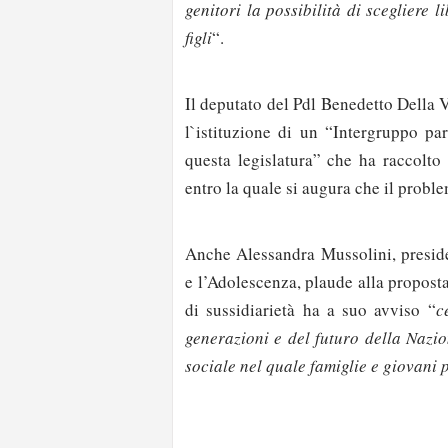
genitori la possibilità di scegliere 
figli
“.
Il deputato del Pdl Benedetto Della 
l`istituzione di un “Intergruppo p
questa legislatura” che ha raccolto 
entro la quale si augura che il proble
Anche Alessandra Mussolini, presid
e l’Adolescenza, plaude alla proposta
di sussidiarietà ha a suo avviso “
c
generazioni e del futuro della Nazi
sociale nel quale famiglie e giovani 