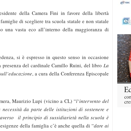
esidente della Camera Fini in favore della libertà
famiglie di scegliere tra scuola statale e non statale
ndo una vasta eco all’interno della maggioranza di
edenza, si è espresso in questo senso in occasione
a presenza del cardinale Camillo Ruini, del libro
La
sull’educazione
, a cura della Conferenza Episcopale
amera, Maurizio Lupi (vicino a CL) “
l’intervento del
necessità da parte delle istituzioni di sostenere e
raverso il principio di sussidiarietà nella scuola è
e esigenze della famiglia c’è anche quella di “
dare ai