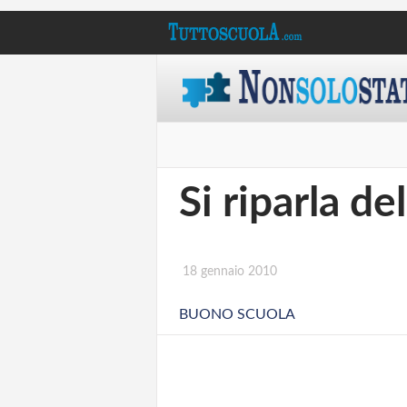
Si riparla d
18 gennaio 2010
BUONO SCUOLA