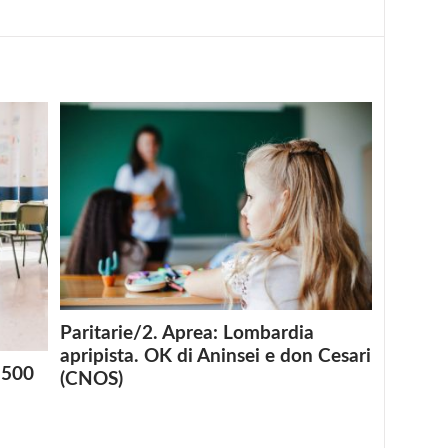
Paritarie/2. Aprea: Lombardia
apripista. OK di Aninsei e don Cesari
 1500
(CNOS)