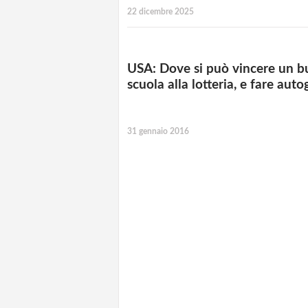
22 dicembre 2025
USA: Dove si può vincere un 
scuola alla lotteria, e fare auto
31 gennaio 2016