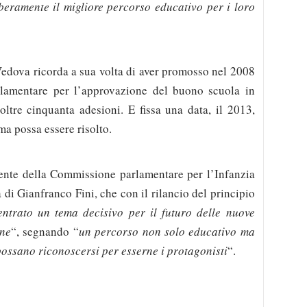
liberamente il migliore percorso educativo per i loro
Vedova ricorda a sua volta di aver promosso nel 2008
arlamentare per l’approvazione del buono scuola in
oltre cinquanta adesioni. E fissa una data, il 2013,
ma possa essere risolto.
ente della Commissione parlamentare per l’Infanzia
 di Gianfranco Fini, che con il rilancio del principio
entrato un tema decisivo per il futuro delle nuove
one
“, segnando “
un percorso non solo educativo ma
possano riconoscersi per esserne i protagonisti
“.