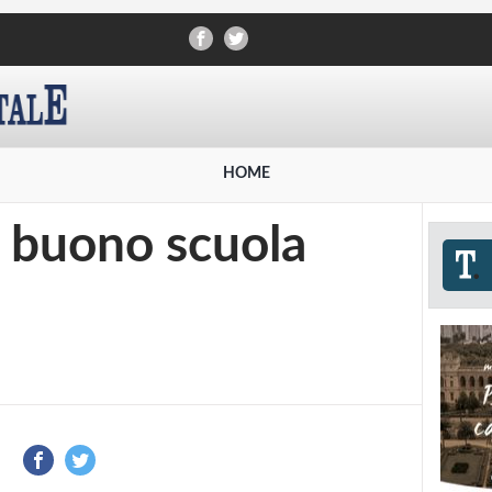
HOME
el buono scuola