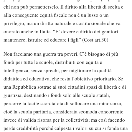
chi non può permetterselo. Il diritto alla libertà di scelta e
alla conseguente equità fiscale non è un lusso o un
privilegio, ma un diritto naturale e costituzionale che va
onorato anche in Italia. “E’ dovere e diritto dei genitori
mantenere, istruire ed educare i figli” (Cost.art.30).
Non facciamo una guerra tra poveri. C’è bisogno di più
fondi per tutte le scuole, distribuiti con equità e
intelligenza, senza sprechi, per migliorare la qualità
didattica ed educativa, che resta l’obiettivo prioritario. Se
una Repubblica sottrae ai suoi cittadini spazi di libertà e di
giustizia, destinando i fondi solo alle scuole statali,
percorre la facile scorciatoia di soffocare una minoranza,
cioè la scuola paritaria, considerata scomoda concorrente
invece di valida risorsa per la collettività; ma così facendo
perde credibilità perché calpesta i valori su cui si fonda una