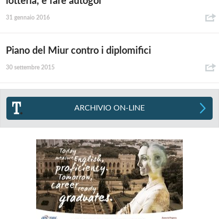
lotteria, e fare autogol
31 gennaio 2016
Piano del Miur contro i diplomifici
30 settembre 2015
ARCHIVIO ON-LINE