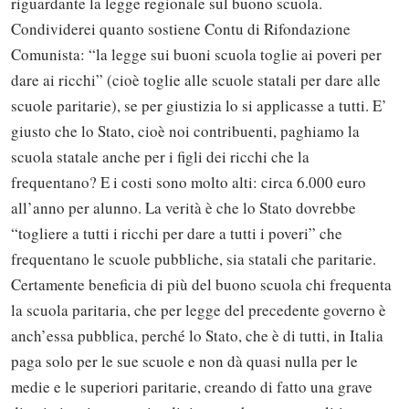
riguardante la legge regionale sul buono scuola.
Condividerei quanto sostiene Contu di Rifondazione
Comunista: “la legge sui buoni scuola toglie ai poveri per
dare ai ricchi” (cioè toglie alle scuole statali per dare alle
scuole paritarie), se per giustizia lo si applicasse a tutti. E’
giusto che lo Stato, cioè noi contribuenti, paghiamo la
scuola statale anche per i figli dei ricchi che la
frequentano? E i costi sono molto alti: circa 6.000 euro
all’anno per alunno. La verità è che lo Stato dovrebbe
“togliere a tutti i ricchi per dare a tutti i poveri” che
frequentano le scuole pubbliche, sia statali che paritarie.
Certamente beneficia di più del buono scuola chi frequenta
la scuola paritaria, che per legge del precedente governo è
anch’essa pubblica, perché lo Stato, che è di tutti, in Italia
paga solo per le sue scuole e non dà quasi nulla per le
medie e le superiori paritarie, creando di fatto una grave