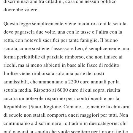
discriminazione tra cittadini, cosa che nessun politico
dovrebbe volere.
Questa legge semplicemente viene incontro a chi la scuola
deve pagarsela due volte, una con le tasse e l’altra con la
retta, con notevoli sacrifici per tante famiglie. Il buono
scuola, come sostiene l’assessore Leo, è semplicemente una
forma perfettibile di parziale rimborso, che non finisce ai
ricchi, ma ai meno abbienti in base alle fasce di reddito.
Inoltre viene rimborsata solo una parte dei costi
ammissibili, che ammontano a 2200 euro annuali per la
scuola media. Rispetto ai 6000 euro di cui sopra, risulta
ancora un notevole risparmio per i contribuenti e per la
Repubblica (Stato, Regione, Comune…); mentre la chiusura
di scuole non statali comporta oneri maggiori per tutti. Non
continuiamo a discriminare i cittadini in due categorie: chi
può pagarsi la scuola che vuole scegliere per i propri figli e