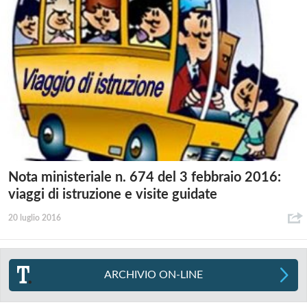
Nota ministeriale n. 674 del 3 febbraio 2016:
viaggi di istruzione e visite guidate
20 luglio 2016
ARCHIVIO ON-LINE