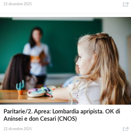
22 dicembre 2025
Paritarie/2. Aprea: Lombardia apripista. OK di
Aninsei e don Cesari (CNOS)
22 dicembre 2025