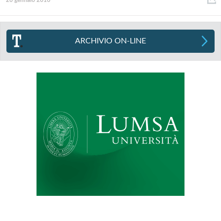
20 gennaio 2016
ARCHIVIO ON-LINE