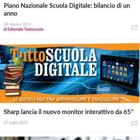
Piano Nazionale Scuola Digitale: bilancio di un
anno
28 ottobre 2016
di
Editoriale Tuttoscuola
Sharp lancia il nuovo monitor interattivo da 65’’
07 luglio 2016