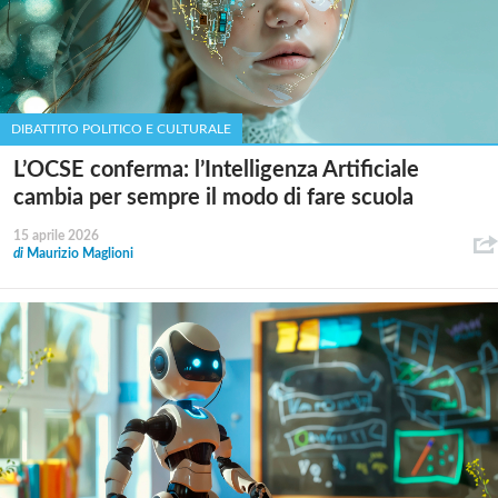
DIBATTITO POLITICO E CULTURALE
L’OCSE conferma: l’Intelligenza Artificiale
cambia per sempre il modo di fare scuola
15 aprile 2026
di
Maurizio Maglioni