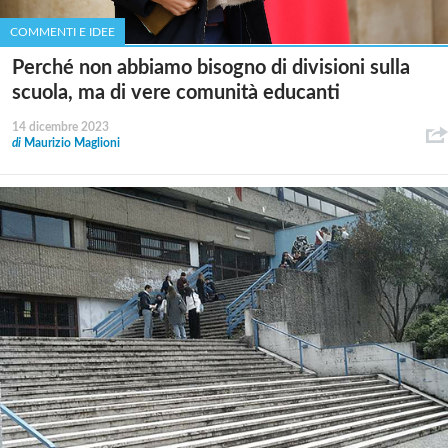
COMMENTI E IDEE
Perché non abbiamo bisogno di divisioni sulla
scuola, ma di vere comunità educanti
14 dicembre 2023
di
Maurizio Maglioni