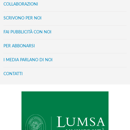
COLLABORAZIONI
SCRIVONO PER NOI
FAI PUBBLICITÀ CON NOI
PER ABBONARSI
I MEDIA PARLANO DI NOI
CONTATTI