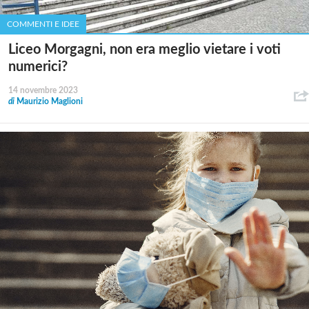
COMMENTI E IDEE
Liceo Morgagni, non era meglio vietare i voti
numerici?
14 novembre 2023
di
Maurizio Maglioni