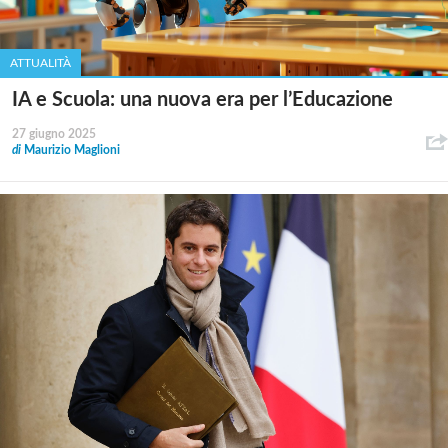
ATTUALITÀ
IA e Scuola: una nuova era per l’Educazione
27 giugno 2025
di
Maurizio Maglioni