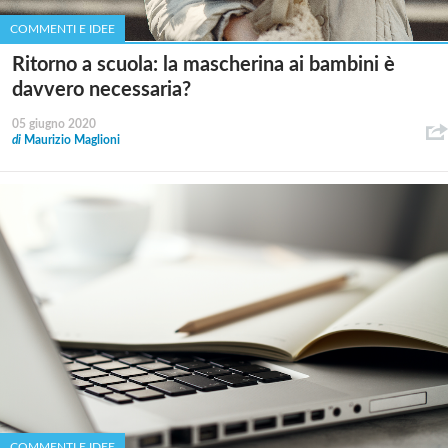
COMMENTI E IDEE
Ritorno a scuola: la mascherina ai bambini è
davvero necessaria?
05 giugno 2020
di
Maurizio Maglioni
COMMENTI E IDEE