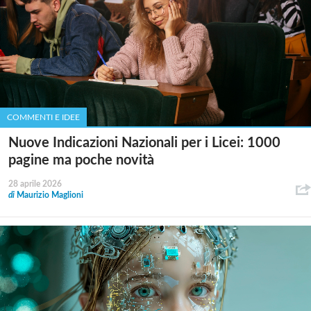
COMMENTI E IDEE
Nuove Indicazioni Nazionali per i Licei: 1000
pagine ma poche novità
28 aprile 2026
di
Maurizio Maglioni