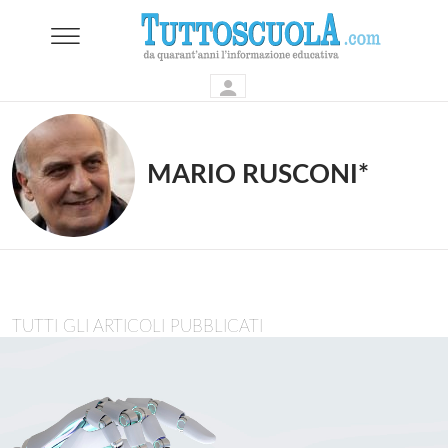
MARIO RUSCONI*
TUTTI GLI ARTICOLI PUBBLICATI