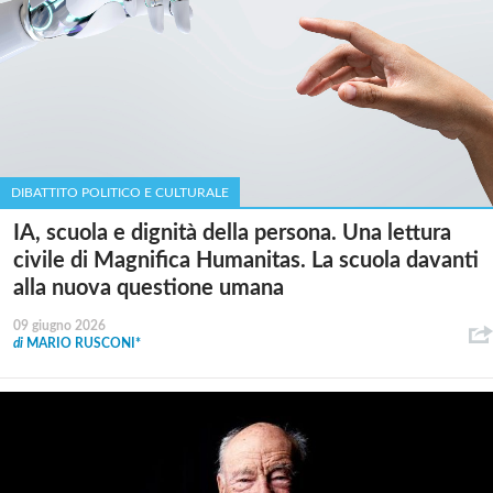
DIBATTITO POLITICO E CULTURALE
IA, scuola e dignità della persona. Una lettura
civile di Magnifica Humanitas. La scuola davanti
alla nuova questione umana
09 giugno 2026
di
MARIO RUSCONI*