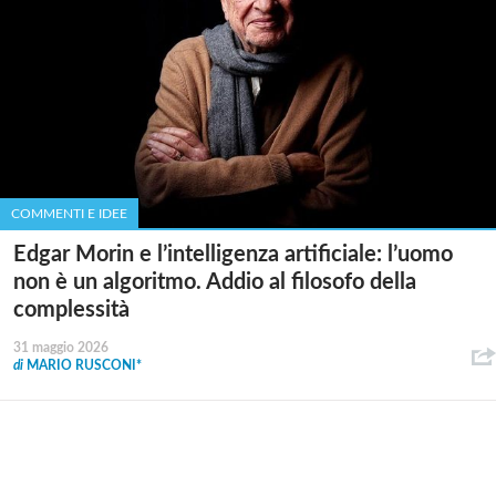
COMMENTI E IDEE
Edgar Morin e l’intelligenza artificiale: l’uomo
non è un algoritmo. Addio al filosofo della
complessità
31 maggio 2026
di
MARIO RUSCONI*