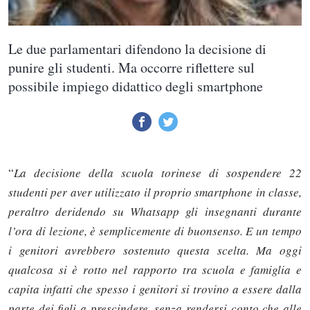
Le due parlamentari difendono la decisione di
punire gli studenti. Ma occorre riflettere sul
possibile impiego didattico degli smartphone
“
La decisione della scuola torinese di sospendere 22
studenti per aver utilizzato il proprio smartphone in classe,
peraltro deridendo su Whatsapp gli insegnanti durante
l’ora di lezione, è semplicemente di buonsenso. E un tempo
i genitori avrebbero sostenuto questa scelta. Ma oggi
qualcosa si è rotto nel rapporto tra scuola e famiglia e
capita infatti che spesso i genitori si trovino a essere dalla
parte dei figli a prescindere, senza rendersi conto che alle