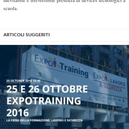
inevitabile e irreversibile presenza di devices tecnologici a
scuola.
ARTICOLI SUGGERITI