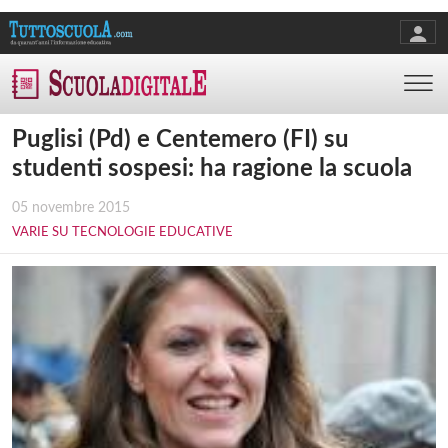
Puglisi (Pd) e Centemero (FI) su
studenti sospesi: ha ragione la scuola
05 novembre 2015
VARIE SU TECNOLOGIE EDUCATIVE