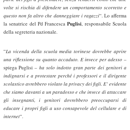
volte si rischia di difendere un comportamento scorretto e
questo non fa altro che danneggiare i ragazzi
“. Lo afferma
Puglisi
la senatrice del Pd Francesca
, responsabile Scuola
della segreteria nazionale.
“
La vicenda della scuola media torinese dovrebbe aprire
una riflessione su quanto accaduto. E invece per adesso
–
spiega Puglisi –
ha solo indotto gran parte dei genitori a
indignarsi e a protestare perché i professori e il dirigente
scolastico avrebbero violato la privacy dei figli. E’ evidente
che siamo davanti a un paradosso e che invece di attaccare
gli insegnanti, i genitori dovrebbero preoccuparsi di
educare i propri figli a uso consapevole del cellulare e di
internet
“.