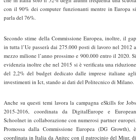
che in Italia solo il 52% degli alunni frequenta una scuola
con il 90% dei computer funzionanti mentre in Europa si
parla del 76%.
Secondo stime della Commissione Europea, inoltre, il gap
in tutta l’Ue passerà dai 275.000 posti di lavoro nel 2012 a
mezzo milione l’anno prossimo e 900.000 entro il 2020. Si
evidenzia inoltre che nel 2015 si è verificata una riduzione
del 2,2% del budget dedicato dalle imprese italiane agli
investimenti in Ict, stando ai dati del Politecnico di Milano.
Anche su questi temi lavora la campagna eSkills for Jobs
2015-2016, coordinata da DigitalEurope e European
Schoolnet in collaborazione con numerosi partner europei.
Promossa dalla Commissione Europea (DG Growth), è
coordinata in Italia da Anitec con il patrocinio del Miur, di