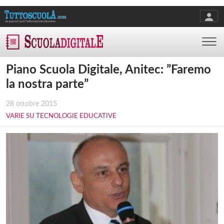
Piano Scuola Digitale, Anitec: ”Faremo
la nostra parte”
28 ottobre 2015
VARIE SU TECNOLOGIE EDUCATIVE