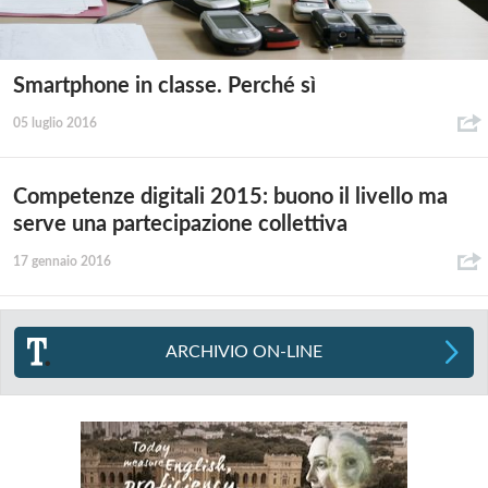
Smartphone in classe. Perché sì
05 luglio 2016
Competenze digitali 2015: buono il livello ma
serve una partecipazione collettiva
17 gennaio 2016
ARCHIVIO ON-LINE