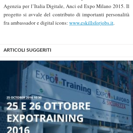
Agenzia per l’Italia Digitale, Anci ed Expo Milano 2015. Il
progetto si avvale del contributo di importanti personalità
fra ambassador e digital icons:
www.eskillsforjobs.it
.
ARTICOLI SUGGERITI