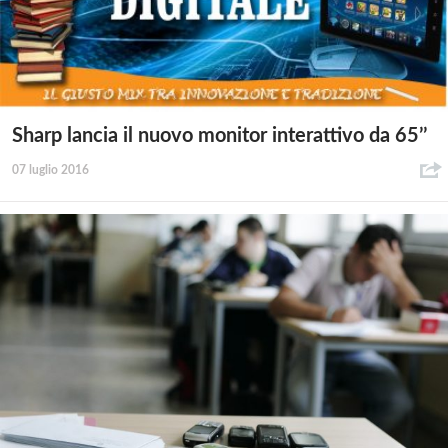
Sharp lancia il nuovo monitor interattivo da 65’’
07 luglio 2016