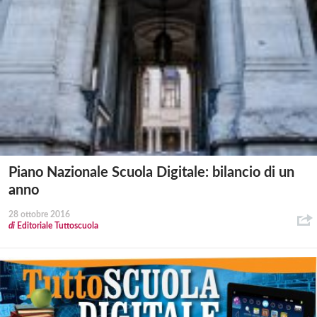
Piano Nazionale Scuola Digitale: bilancio di un
anno
28 ottobre 2016
di
Editoriale Tuttoscuola