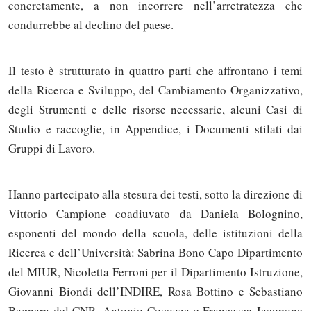
concretamente, a non incorrere nell’arretratezza che
condurrebbe al declino del paese.
Il testo è strutturato in quattro parti che affrontano i temi
della Ricerca e Sviluppo, del Cambiamento Organizzativo,
degli Strumenti e delle risorse necessarie, alcuni Casi di
Studio e raccoglie, in Appendice, i Documenti stilati dai
Gruppi di Lavoro.
Hanno partecipato alla stesura dei testi, sotto la direzione di
Vittorio Campione coadiuvato da Daniela Bolognino,
esponenti del mondo della scuola, delle istituzioni della
Ricerca e dell’Università: Sabrina Bono Capo Dipartimento
del MIUR, Nicoletta Ferroni per il Dipartimento Istruzione,
Giovanni Biondi dell’INDIRE, Rosa Bottino e Sebastiano
Bagnara del CNR, Antonio Cocozza e Francesca Jacopone